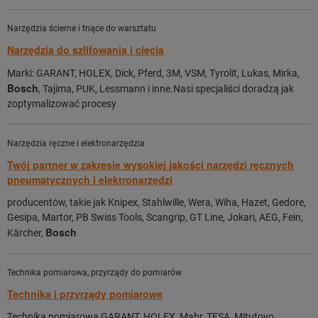
Narzędzia ścierne i tnące do warsztatu
Narzędzia do szlifowania i cięcia
Marki: GARANT, HOLEX, Dick, Pferd, 3M, VSM, Tyrolit, Lukas, Mirka,
Bosch
, Tajima, PUK, Lessmann i inne.Nasi specjaliści doradzą jak
zoptymalizować procesy
Narzędzia ręczne i elektronarzędzia
Twój partner w zakresie wysokiej jakości narzędzi ręcznych
pneumatycznych i elektronarzędzi
producentów, takie jak Knipex, Stahlwille, Wera, Wiha, Hazet, Gedore,
Gesipa, Martor, PB Swiss Tools, Scangrip, GT Line, Jokari, AEG, Fein,
Bosch
Kärcher,
Technika pomiarowa, przyrządy do pomiarów
Technika i przyrządy pomiarowe
Technika pomiarowa GARANT, HOLEX, Mahr, TESA, Mitutoyo,