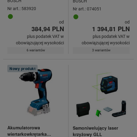
BOSCH
BOSCH
Nr art.: 583920
Nr art.: 074051
od
od
384,94 PLN
1 394,81 PLN
plus podatek VAT w
plus podatek VAT w
obowiązującej wysokości
obowiązującej wysokości
6 wariantów
3 wariantów
Nowy produkt
Akumulatorowa
Samoniwelujący laser
wiertarkowkrętarka
krzyżowy GLL