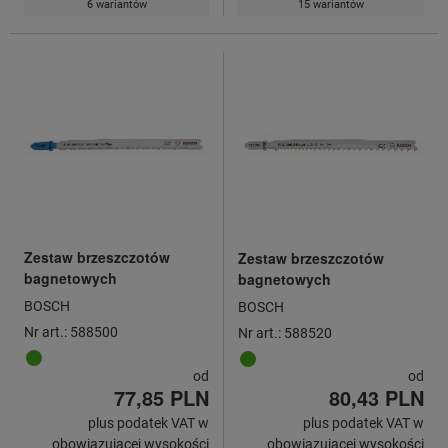
6 wariantów
15 wariantów
Zestaw brzeszczotów
Zestaw brzeszczotów
bagnetowych
bagnetowych
BOSCH
BOSCH
Nr art.: 588500
Nr art.: 588520
od
od
77,85 PLN
80,43 PLN
plus podatek VAT w
plus podatek VAT w
obowiązującej wysokości
obowiązującej wysokości