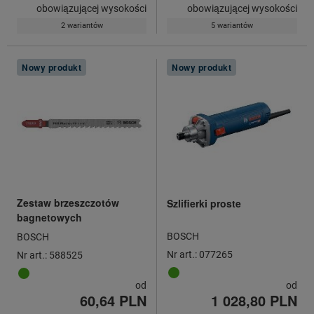
obowiązującej wysokości
obowiązującej wysokości
2 wariantów
5 wariantów
Nowy produkt
Nowy produkt
Zestaw brzeszczotów
Szlifierki proste
bagnetowych
BOSCH
BOSCH
Nr art.: 077265
Nr art.: 588525
od
od
60,64 PLN
1 028,80 PLN