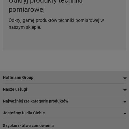
Odkryj produkty techniki
pomiarowej
Odkryj gamę produktów techniki pomiarowej w
naszym sklepie.
Stopka
Hoffmann Group
Nasze usługi
Najważniejsze kategorie produktów
Jesteśmy tu dla Ciebie
Szybkie i łatwe zamówienia