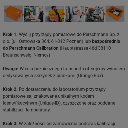
Krok 1:
Wyślij przyrządy pomiarowe do Perschmann Sp. z
o.o. (ul. Ostrowska 364, 61-312 Poznań) lub
bezpośrednio
do Perschmann Calibration
(Hauptstrasse 46d 38110
Braunschweig, Niemcy)
Uwaga:
W celu bezpiecznego transportu oferujemy wynajem
dedykowanych skrzynek z piankami (Orange Box).
Krok 2:
Po dostarczeniu do laboratorium przyrządy
pomiarowe są: znakowane unikalnym kodem
identyfikacyjnym (Unique-ID), czyszczone oraz poddane
stabilizacji temperatury.
Krok 3:
W zależności od zamówienia podczas kalibracji