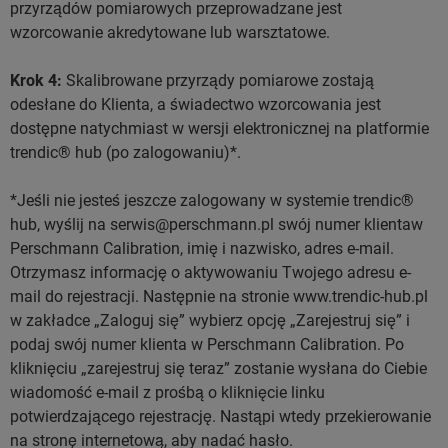
przyrządów pomiarowych przeprowadzane jest
wzorcowanie akredytowane lub warsztatowe.
Krok 4:
Skalibrowane przyrządy pomiarowe zostają
odesłane do Klienta, a świadectwo wzorcowania jest
dostępne natychmiast w wersji elektronicznej na platformie
trendic® hub (po zalogowaniu)*.
*Jeśli nie jesteś jeszcze zalogowany w systemie trendic®
hub, wyślij na serwis@perschmann.pl swój numer klientaw
Perschmann Calibration, imię i nazwisko, adres e-mail.
Otrzymasz informację o aktywowaniu Twojego adresu e-
mail do rejestracji. Następnie na stronie www.trendic-hub.pl
w zakładce „Zaloguj się” wybierz opcję „Zarejestruj się” i
podaj swój numer klienta w Perschmann Calibration. Po
kliknięciu „zarejestruj się teraz” zostanie wysłana do Ciebie
wiadomość e-mail z prośbą o kliknięcie linku
potwierdzającego rejestrację. Nastąpi wtedy przekierowanie
na stronę internetową, aby nadać hasło.