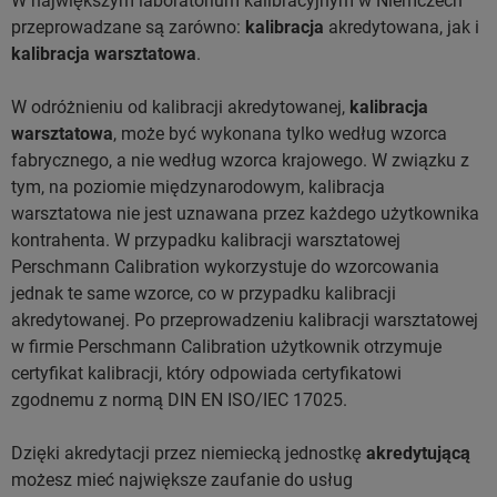
W największym laboratorium kalibracyjnym w Niemczech
przeprowadzane są zarówno:
kalibracja
akredytowana, jak i
kalibracja warsztatowa
.
W odróżnieniu od kalibracji akredytowanej,
kalibracja
warsztatowa
, może być wykonana tylko według wzorca
fabrycznego, a nie według wzorca krajowego. W związku z
tym, na poziomie międzynarodowym, kalibracja
warsztatowa nie jest uznawana przez każdego użytkownika
kontrahenta. W przypadku kalibracji warsztatowej
Perschmann Calibration wykorzystuje do wzorcowania
jednak te same wzorce, co w przypadku kalibracji
akredytowanej. Po przeprowadzeniu kalibracji warsztatowej
w firmie Perschmann Calibration użytkownik otrzymuje
certyfikat kalibracji, który odpowiada certyfikatowi
zgodnemu z normą DIN EN ISO/IEC 17025.
Dzięki akredytacji przez niemiecką jednostkę
akredytującą
możesz mieć największe zaufanie do usług