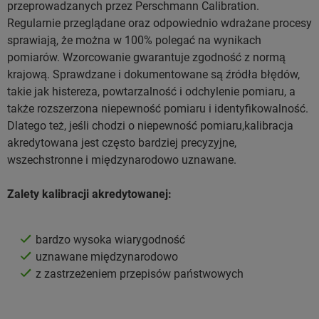
przeprowadzanych przez Perschmann Calibration.
Regularnie przeglądane oraz odpowiednio wdrażane procesy
sprawiają, że można w 100% polegać na wynikach
pomiarów. Wzorcowanie gwarantuje zgodność z normą
krajową. Sprawdzane i dokumentowane są źródła błędów,
takie jak histereza, powtarzalność i odchylenie pomiaru, a
także rozszerzona niepewność pomiaru i identyfikowalność.
Dlatego też, jeśli chodzi o niepewność pomiaru,kalibracja
akredytowana jest często bardziej precyzyjne,
wszechstronne i międzynarodowo uznawane.
Zalety kalibracji akredytowanej:
bardzo wysoka wiarygodność
uznawane międzynarodowo
z zastrzeżeniem przepisów państwowych