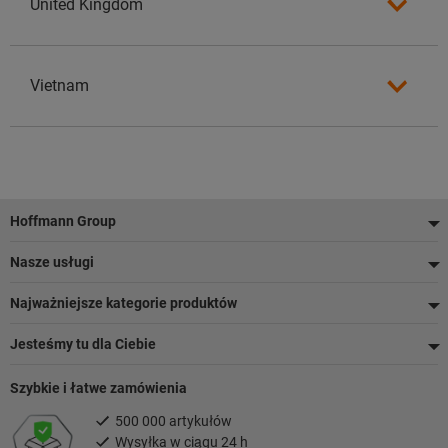
United Kingdom
Vietnam
Stopka
Hoffmann Group
Nasze usługi
Najważniejsze kategorie produktów
Jesteśmy tu dla Ciebie
Szybkie i łatwe zamówienia
500 000 artykułów
Wysyłka w ciągu 24 h