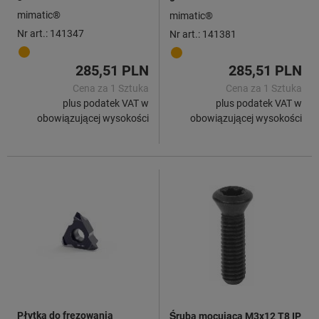
mimatic®
mimatic®
Nr art.: 141347
Nr art.: 141381
285,51 PLN
285,51 PLN
Cena za 1 Sztuka
Cena za 1 Sztuka
plus podatek VAT w
plus podatek VAT w
obowiązującej wysokości
obowiązującej wysokości
Płytka do frezowania
Śruba mocująca M3x12 T8 IP