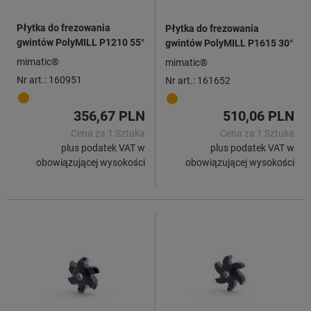
Płytka do frezowania
Płytka do frezowania
gwintów PolyMILL P1210 55°
gwintów PolyMILL P1615 30°
mimatic®
mimatic®
Nr art.: 160951
Nr art.: 161652
356,67 PLN
510,06 PLN
Cena za 1 Sztuka
Cena za 1 Sztuka
plus podatek VAT w
plus podatek VAT w
obowiązującej wysokości
obowiązującej wysokości