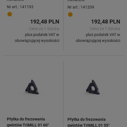
TriMILL 01
TriMILL 01
Nr art.: 141193
Nr art.: 141209
192,48 PLN
192,48 PLN
Cena za 1 Sztuka
Cena za 1 Sztuka
plus podatek VAT w
plus podatek VAT w
obowiązującej wysokości
obowiązującej wysokości
Płytka do frezowania
Płytka do frezowania
gwintów TriMILL 01 60°
gwintów TriMILL 01 55°