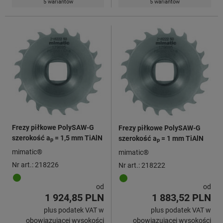
5 wariantów
5 wariantów
Frezy piłkowe PolySAW-G
Frezy piłkowe PolySAW-G
szerokość a
= 1,5 mm TiAlN
szerokość a
= 1 mm TiAlN
p
p
mimatic®
mimatic®
Nr art.: 218226
Nr art.: 218222
od
od
1 924,85 PLN
1 883,52 PLN
plus podatek VAT w
plus podatek VAT w
obowiązującej wysokości
obowiązującej wysokości