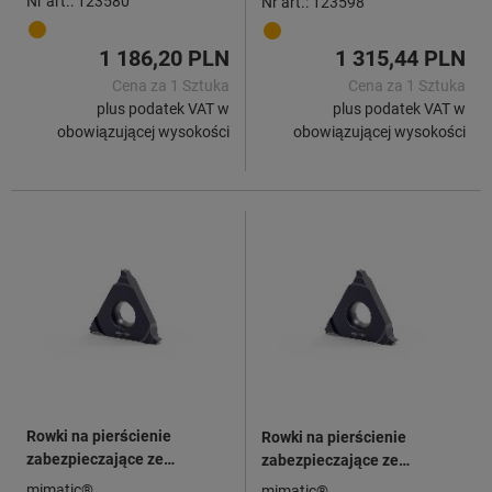
Nr art.: 123580
Nr art.: 123598
1 186,20 PLN
1 315,44 PLN
Cena za 1 Sztuka
Cena za 1 Sztuka
plus podatek VAT w
plus podatek VAT w
obowiązującej wysokości
obowiązującej wysokości
Rowki na pierścienie
Rowki na pierścienie
zabezpieczające ze
zabezpieczające ze
sfazowaniem DIN471/472
sfazowaniem DIN471/472
mimatic®
mimatic®