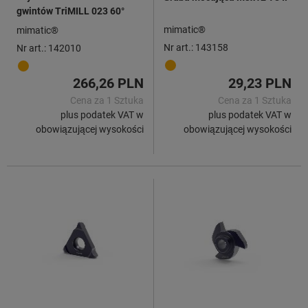
gwintów TriMILL 023 60°
mimatic®
mimatic®
Nr art.: 143158
Nr art.: 142010
266,26 PLN
29,23 PLN
Cena za 1 Sztuka
Cena za 1 Sztuka
plus podatek VAT w
plus podatek VAT w
obowiązującej wysokości
obowiązującej wysokości