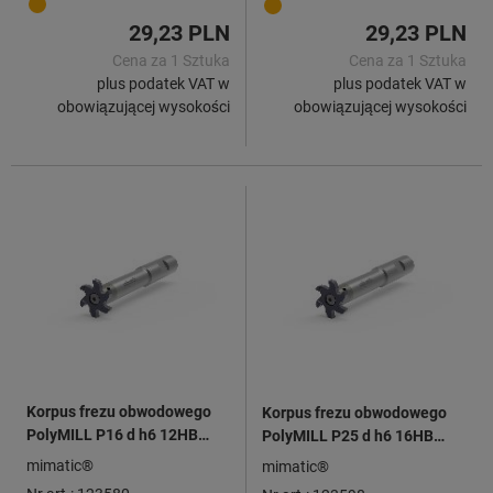
29,23 PLN
29,23 PLN
Cena za 1 Sztuka
Cena za 1 Sztuka
plus podatek VAT w
plus podatek VAT w
obowiązującej wysokości
obowiązującej wysokości
Korpus frezu obwodowego
Korpus frezu obwodowego
PolyMILL P16 d h6 12HB
PolyMILL P25 d h6 16HB
L1=36
L1=30,5
mimatic®
mimatic®