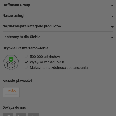
Stopka
Hoffmann Group
Nasze usługi
Najważniejsze kategorie produktów
Jesteśmy tu dla Ciebie
Szybkie i łatwe zamówienia
500 000 artykułów
Wysyłka w ciągu 24 h
Maksymalna zdolność dostarczania
Metody płatności
Dołącz do nas