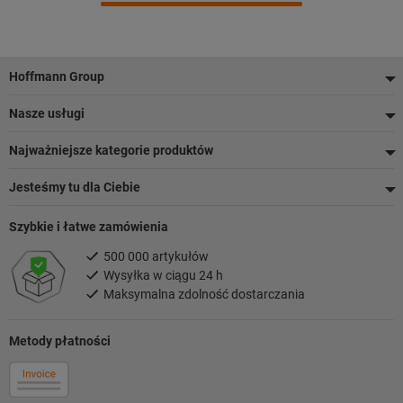
Stopka
Hoffmann Group
Nasze usługi
Najważniejsze kategorie produktów
Jesteśmy tu dla Ciebie
Szybkie i łatwe zamówienia
500 000 artykułów
Wysyłka w ciągu 24 h
Maksymalna zdolność dostarczania
Metody płatności