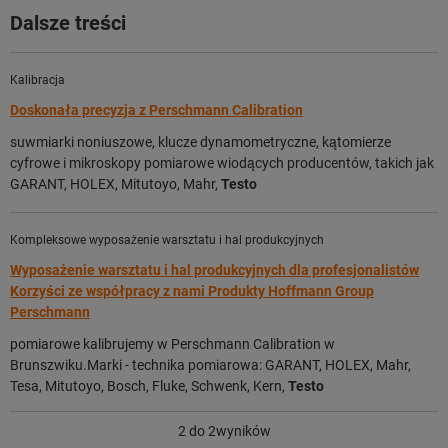
Dalsze treści
Kalibracja
Doskonała precyzja z Perschmann Calibration
suwmiarki noniuszowe, klucze dynamometryczne, kątomierze
cyfrowe i mikroskopy pomiarowe wiodących producentów, takich jak
GARANT, HOLEX, Mitutoyo, Mahr,
Testo
Kompleksowe wyposażenie warsztatu i hal produkcyjnych
Wyposażenie warsztatu i hal produkcyjnych dla profesjonalistów
Korzyści ze współpracy z nami Produkty Hoffmann Group
Perschmann
pomiarowe kalibrujemy w Perschmann Calibration w
Brunszwiku.Marki - technika pomiarowa: GARANT, HOLEX, Mahr,
Tesa, Mitutoyo, Bosch, Fluke, Schwenk, Kern,
Testo
2
do 2wyników