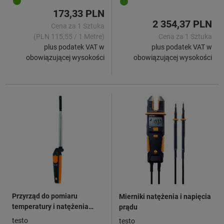
173,33 PLN
2 354,37 PLN
Cena za 1 Sztuka
(PLN 115,55 / 1 Metre)
Cena za 1 Sztuka
plus podatek VAT w
plus podatek VAT w
obowiązującej wysokości
obowiązującej wysokości
Przyrząd do pomiaru
Mierniki natężenia i napięcia
temperatury i natężenia
prądu
przepływu
testo
testo