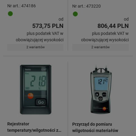
Nr art.: 474186
Nr art.: 473220
od
od
573,75 PLN
806,44 PLN
plus podatek VAT w
plus podatek VAT w
obowiązującej wysokości
obowiązującej wysokości
2 wariantów
2 wariantów
Rejestrator
Przyrząd do pomiaru
temperatury/wilgotności z
wilgotności materiałów