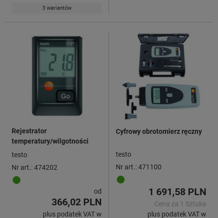
3 wariantów
Rejestrator
Cyfrowy obrotomierz ręczny
temperatury/wilgotności
testo
testo
Nr art.: 471100
Nr art.: 474202
1 691,58 PLN
od
366,02 PLN
Cena za 1 Sztuka
plus podatek VAT w
plus podatek VAT w