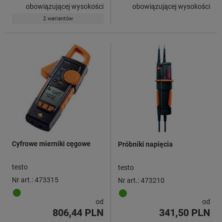
obowiązującej wysokości
obowiązującej wysokości
2 wariantów
Cyfrowe mierniki cęgowe
Próbniki napięcia
testo
testo
Nr art.: 473315
Nr art.: 473210
od
od
806,44 PLN
341,50 PLN