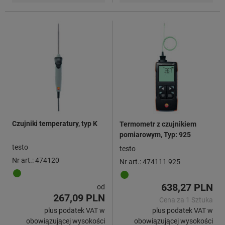
Czujniki temperatury, typ K
Termometr z czujnikiem
pomiarowym, Typ: 925
testo
testo
Nr art.: 474120
Nr art.: 474111 925
638,27 PLN
od
267,09 PLN
Cena za 1 Sztuka
plus podatek VAT w
plus podatek VAT w
obowiązującej wysokości
obowiązującej wysokości