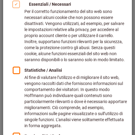
Fare clic per ingrandire l‘immagine