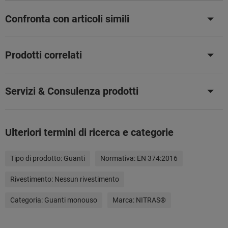
Confronta con articoli simili
Prodotti correlati
Servizi & Consulenza prodotti
Ulteriori termini di ricerca e categorie
Tipo di prodotto:
Guanti
Normativa:
EN 374:2016
Rivestimento:
Nessun rivestimento
Categoria:
Guanti monouso
Marca:
NITRAS®