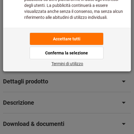
Nel carrello
Disponibile a magazzino
Aggiungi alla lista dei preferiti
Condividi articolo
Catalogo sfogliabile
Dettagli prodotto
Descrizione
Download & documenti