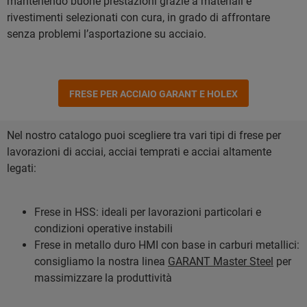
mantenendo buone prestazioni grazie a materiali e
rivestimenti selezionati con cura, in grado di affrontare
senza problemi l’asportazione su acciaio.
FRESE PER ACCIAIO GARANT E HOLEX
Nel nostro catalogo puoi scegliere tra vari tipi di frese per
lavorazioni di acciai, acciai temprati e acciai altamente
legati:
Frese in HSS: ideali per lavorazioni particolari e
condizioni operative instabili
Frese in metallo duro HMI con base in carburi metallici:
consigliamo la nostra linea
GARANT Master Steel
per
massimizzare la produttività