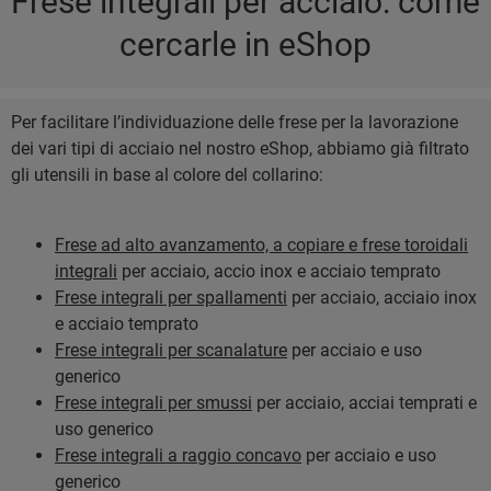
Frese integrali per acciaio: come
cercarle in eShop
Per facilitare l’individuazione delle frese per la lavorazione
dei vari tipi di acciaio nel nostro eShop, abbiamo già filtrato
gli utensili in base al colore del collarino:
Frese ad alto avanzamento, a copiare e frese toroidali
integrali
per acciaio, accio inox e acciaio temprato
Frese integrali per spallamenti
per acciaio, acciaio inox
e acciaio temprato
Frese integrali per scanalature
per acciaio e uso
generico
Frese integrali per smussi
per acciaio, acciai temprati e
uso generico
Frese integrali a raggio concavo
per acciaio e uso
generico