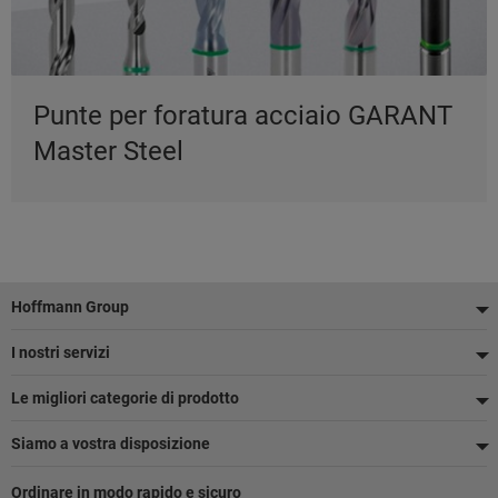
Punte per foratura acciaio GARANT
Master Steel
Piè
Hoffmann Group
di
I nostri servizi
pagina
Le migliori categorie di prodotto
Siamo a vostra disposizione
Ordinare in modo rapido e sicuro