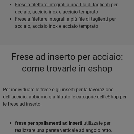
Frese a filettare integrali a una fila di taglienti
per
acciaio, acciaio inox e acciaio temprato
Frese a filettare integrali a più file di taglienti
per
acciaio, acciaio inox e acciaio temprato
Frese ad inserto per acciaio:
come trovarle in eshop
Per individuare le frese e gli inserti per la lavorazione
dell’acciaio, abbiamo già filtrato le categorie dell’eShop per
le frese ad inserto:
frese per spallamenti ad inserti
utilizzate per
realizzare una parete verticale ad angolo retto.