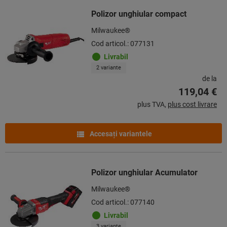
Polizor unghiular compact
Milwaukee®
Cod articol.: 077131
Livrabil
2 variante
de la
119,04 €
plus TVA,
plus cost livrare
Accesaţi variantele
Polizor unghiular Acumulator
Milwaukee®
Cod articol.: 077140
Livrabil
3 variante