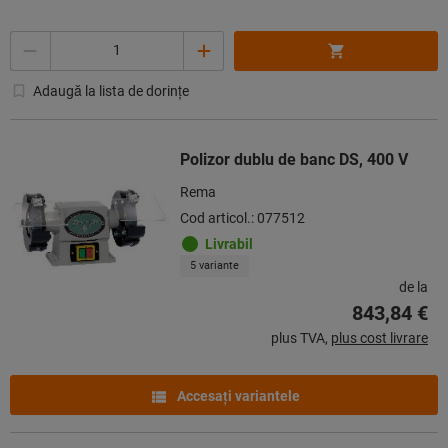
Cantitate
Adaugă la lista de dorințe
Polizor dublu de banc DS, 400 V
Rema
Cod articol.: 077512
Livrabil
5 variante
de la
843,84 €
plus TVA,
plus cost livrare
Accesaţi variantele