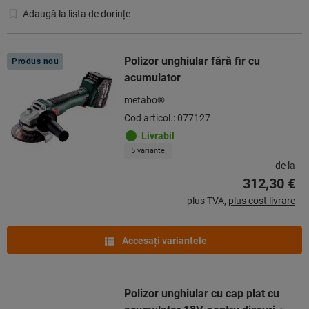
Adaugă la lista de dorințe
Polizor unghiular fără fir cu
Produs nou
acumulator
metabo®
Cod articol.: 077127
Livrabil
5 variante
de la
312,30 €
plus TVA,
plus cost livrare
Accesaţi variantele
Polizor unghiular cu cap plat cu