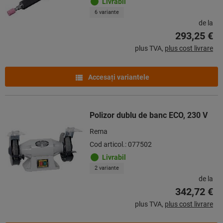
Livrabil
6 variante
de la
293,25 €
plus TVA,
plus cost livrare
Accesaţi variantele
Polizor dublu de banc ECO, 230 V
Rema
Cod articol.: 077502
Livrabil
2 variante
de la
342,72 €
plus TVA,
plus cost livrare