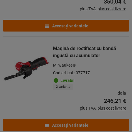
350,04 €
plus TVA,
plus cost livrare
Accesaţi variantele
Mașină de rectificat cu bandă
îngustă cu acumulator
Milwaukee®
Cod articol.: 077717
Livrabil
2 variante
de la
246,21 €
plus TVA,
plus cost livrare
Accesaţi variantele