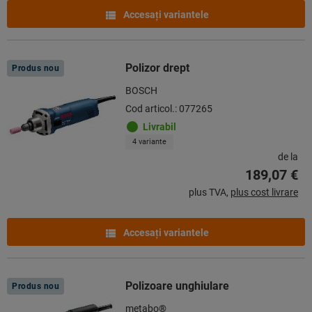
Accesaţi variantele
Polizor drept
Produs nou
BOSCH
Cod articol.: 077265
Livrabil
4 variante
de la
189,07 €
plus TVA,
plus cost livrare
Accesaţi variantele
Polizoare unghiulare
Produs nou
metabo®