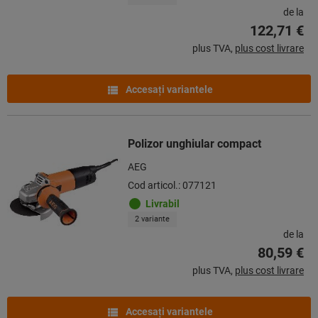
de la
122,71 €
plus TVA,
plus cost livrare
Accesaţi variantele
Polizor unghiular compact
AEG
Cod articol.: 077121
Livrabil
2 variante
de la
80,59 €
plus TVA,
plus cost livrare
Accesaţi variantele