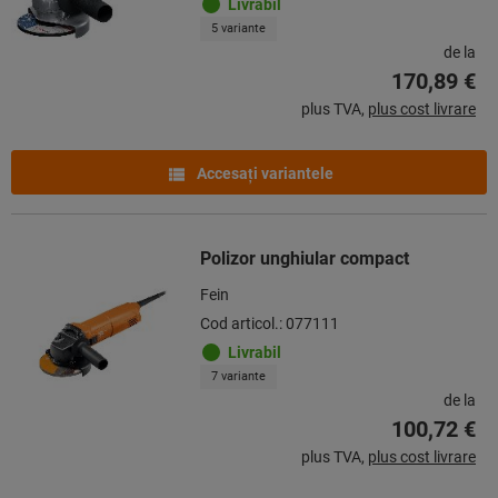
Livrabil
5 variante
de la
170,89 €
plus TVA,
plus cost livrare
Accesaţi variantele
Polizor unghiular compact
Fein
Cod articol.: 077111
Livrabil
7 variante
de la
100,72 €
plus TVA,
plus cost livrare