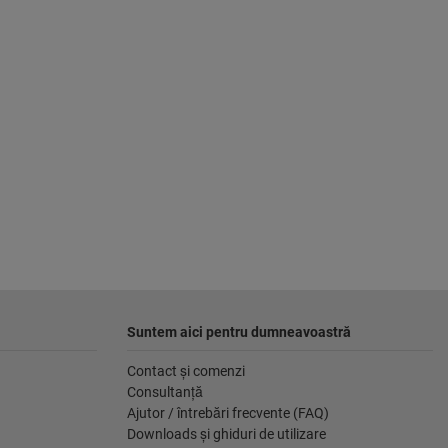
Suntem aici pentru dumneavoastră
Contact şi comenzi
Consultanţă
Ajutor / întrebări frecvente (FAQ)
Downloads şi ghiduri de utilizare