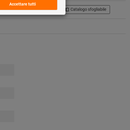
ti
Condividi articolo
Catalogo sfogliabile