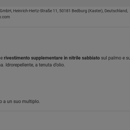
GmbH, Heinrich-Hertz-Straße 11, 50181 Bedburg (Kaster), Deutschland,
y.com
e
rivestimento supplementare in nitrile sabbiato
sul palmo e su
a. Idrorepellente, a tenuta d’olio.
o a un suo multiplo.