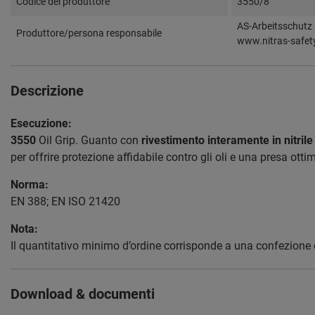
Codice del produttore
3550/8
AS-Arbeitsschutz 
Produttore/persona responsabile
www.nitras-safet
Descrizione
Esecuzione:
3550
Oil Grip. Guanto con
rivestimento interamente in nitrile
per offrire protezione affidabile contro gli oli e una presa ottim
Norma:
EN 388; EN ISO 21420
Nota:
Il quantitativo minimo d’ordine corrisponde a una confezione 
Download & documenti