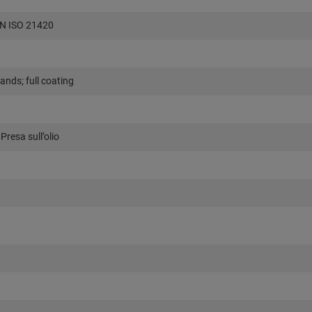
EN ISO 21420
ands; full coating
 Presa sull’olio