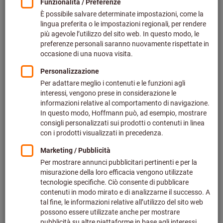
Fare clic per ingrandire l‘immagine
Prezzo per 1 Articolo
più IVA all’aliquota corrente
Prezzo più spese di spedizione
Effettua il login
per vedere i tuoi prezzi dedicati.