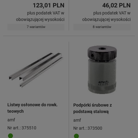
123,01 PLN
46,02 PLN
plus podatek VAT w
plus podatek VAT w
obowiązującej wysokości
obowiązującej wysokości
7 wariantów
8 wariantów
Listwy osłonowe do rowk.
Podpórki śrubowe z
teowych
podstawą stalową
amf
amf
Nr art.: 375510
Nr art.: 373500