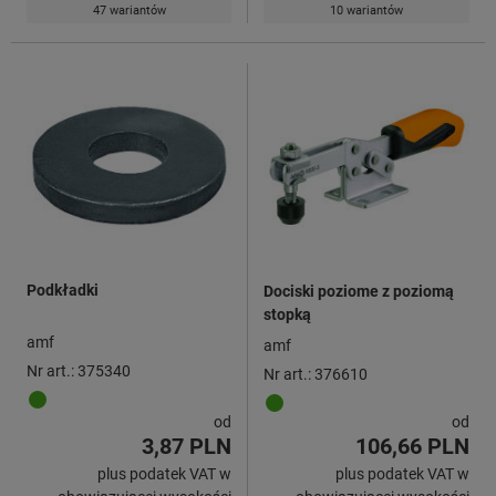
47 wariantów
10 wariantów
Podkładki
Dociski poziome z poziomą
stopką
amf
amf
Nr art.: 375340
Nr art.: 376610
od
od
3,87 PLN
106,66 PLN
plus podatek VAT w
plus podatek VAT w