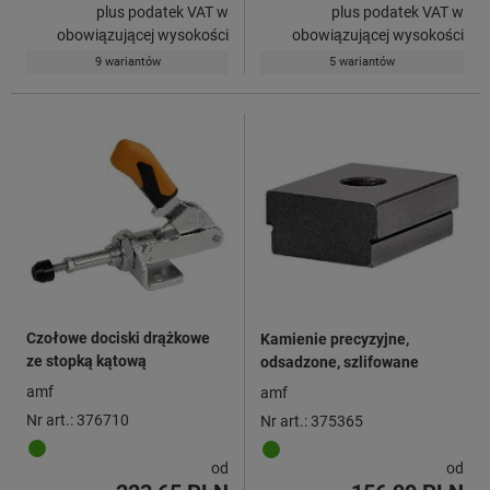
plus podatek VAT w
plus podatek VAT w
obowiązującej wysokości
obowiązującej wysokości
9 wariantów
5 wariantów
Czołowe dociski drążkowe
Kamienie precyzyjne,
ze stopką kątową
odsadzone, szlifowane
amf
amf
Nr art.: 376710
Nr art.: 375365
od
od