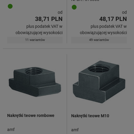
od
od
38,71 PLN
48,17 PLN
plus podatek VAT w
plus podatek VAT w
obowiązującej wysokości
obowiązującej wysokości
11 wariantów
49 wariantów
Nakrętki teowe rombowe
Nakrętki teowe M10
amf
amf