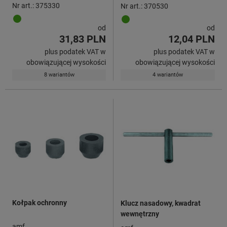
Nr art.: 375330
Nr art.: 370530
od
od
31,83 PLN
12,04 PLN
plus podatek VAT w
plus podatek VAT w
obowiązującej wysokości
obowiązującej wysokości
8 wariantów
4 wariantów
Kołpak ochronny
Klucz nasadowy, kwadrat
wewnętrzny
amf