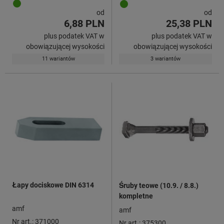
od
od
6,88 PLN
25,38 PLN
plus podatek VAT w
plus podatek VAT w
obowiązującej wysokości
obowiązującej wysokości
11 wariantów
3 wariantów
Łapy dociskowe DIN 6314
Śruby teowe (10.9. / 8.8.)
kompletne
amf
amf
Nr art.: 371000
Nr art.: 375300