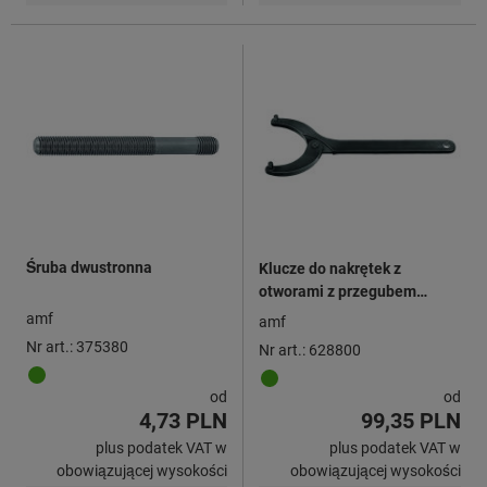
Śruba dwustronna
Klucze do nakrętek z
otworami z przegubem
proste
amf
amf
Nr art.: 375380
Nr art.: 628800
od
od
4,73 PLN
99,35 PLN
plus podatek VAT w
plus podatek VAT w
obowiązującej wysokości
obowiązującej wysokości