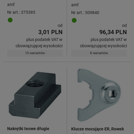
amf
amf
Nr art.: 375385
Nr art.: 309840
od
od
3,01 PLN
96,34 PLN
plus podatek VAT w
plus podatek VAT w
obowiązującej wysokości
obowiązującej wysokości
10 wariantów
8 wariantów
Nakrętki teowe długie
Klucze mocujące ER, Rowek