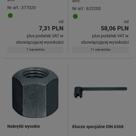
amf
Nr art.: 377020
Nr art.: 623200
od
od
7,31 PLN
58,06 PLN
plus podatek VAT w
plus podatek VAT w
obowiązującej wysokości
obowiązującej wysokości
7 wariantów
11 wariantów
Nakrętki wysokie
Klucze specjalne DIN 6368