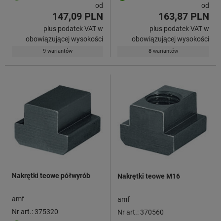
od
od
147,09 PLN
163,87 PLN
plus podatek VAT w
plus podatek VAT w
obowiązującej wysokości
obowiązującej wysokości
9 wariantów
8 wariantów
Nakrętki teowe półwyrób
Nakrętki teowe M16
amf
amf
Nr art.: 375320
Nr art.: 370560