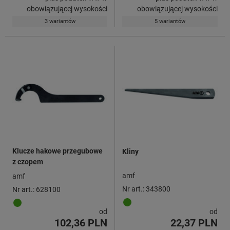
obowiązującej wysokości
obowiązującej wysokości
3 wariantów
5 wariantów
Klucze hakowe przegubowe
Kliny
z czopem
amf
amf
Nr art.: 343800
Nr art.: 628100
od
od
102,36 PLN
22,37 PLN