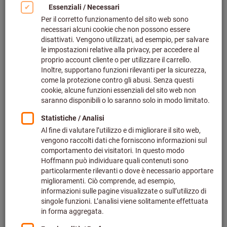
Fare clic per ingrandire l‘immagine