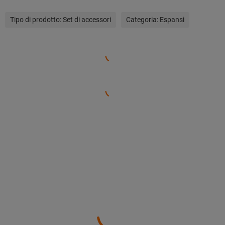
Tipo di prodotto:
Set di accessori
Categoria:
Espansi