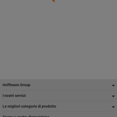
Piè
Hoffmann Group
di
I nostri servizi
pagina
Le migliori categorie di prodotto