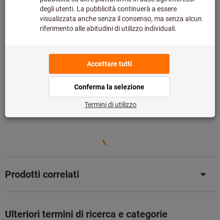
Catalogo sfogliabile
Dettagli prodotto
Descrizione
Download & documenti
Prodotti correlati
Ulteriori termini di ricerca e categorie