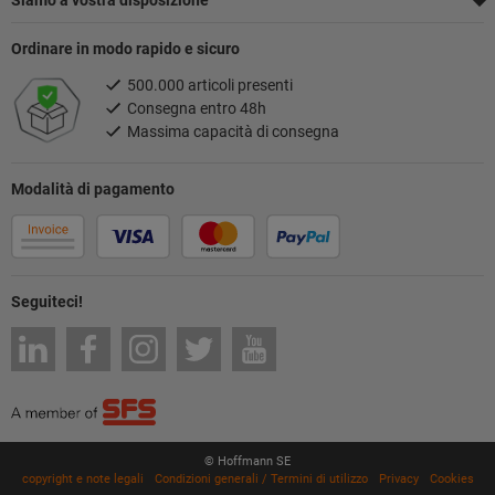
Siamo a vostra disposizione
Ordinare in modo rapido e sicuro
500.000 articoli presenti
Consegna entro 48h
Massima capacità di consegna
Modalità di pagamento
Seguiteci!
© Hoffmann SE
copyright e note legali
Condizioni generali / Termini di utilizzo
Privacy
Cookies