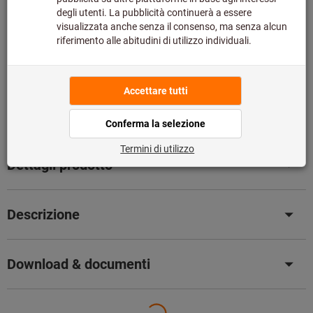
Nel carrello
Disponibile a magazzino
Aggiungi alla lista dei preferiti
Condividi articolo
Catalogo sfogliabile
Dettagli prodotto
Descrizione
Download & documenti