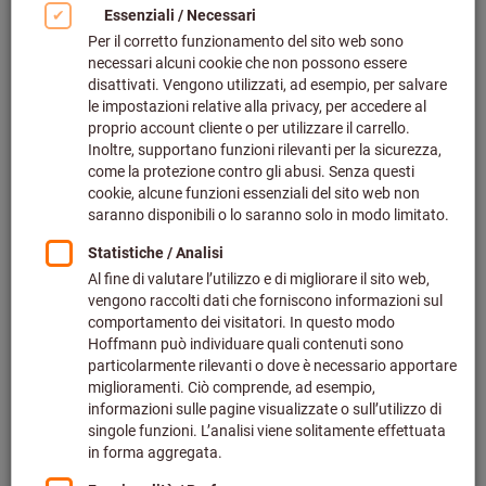
Fare clic per ingrandire l‘immagine