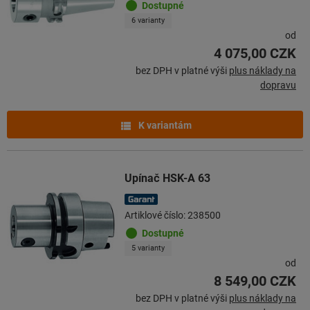
Dostupné
6 varianty
od
4 075,00 CZK
bez DPH v platné výši
plus náklady na
dopravu
K variantám
Upínač HSK-A 63
Artiklové číslo: 238500
Dostupné
5 varianty
od
8 549,00 CZK
bez DPH v platné výši
plus náklady na