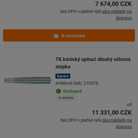
7 674,00 CZK
bez DPH v platné výši
plus náklady na
dopravu
K variantám
TK kónický upínač dlouhý válcová
stopka
Artiklové číslo: 210570
Dostupné
5 varianty
od
11 331,00 CZK
bez DPH v platné výši
plus náklady na
dopravu