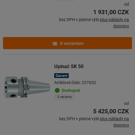
od
1 931,00 CZK
bez DPH v platné výši
plus náklady na
dopravu
K variantám
Upínač SK 50
Artiklové číslo: 237652
Dostupné
3 varianty
od
5 425,00 CZK
bez DPH v platné výši
plus náklady na
dopravu