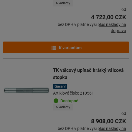
6 varianty
od
4 722,00 CZK
bez DPH v platné výši
plus náklady na
dopravu
K variantám
TK válcový upínač krátký válcová
stopka
Artiklové číslo: 210561
Dostupné
5 varianty
od
8 908,00 CZK
bez DPH v platné výši
plus náklady na