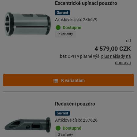
Excentrické upínací pouzdro
Artiklové číslo: 236679
Dostupné
7 varianty
od
4 579,00 CZK
bez DPH v platné výši
plus náklady na
dopravu
K variantám
Redukční pouzdro
Artiklové číslo: 237626
Dostupné
2 varianty