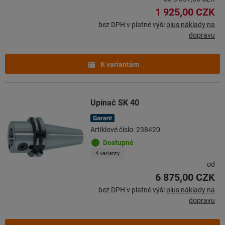
1 925,00 CZK
bez DPH v platné výši
plus náklady na
dopravu
K variantám
Upínač SK 40
Artiklové číslo: 238420
Dostupné
4 varianty
od
6 875,00 CZK
bez DPH v platné výši
plus náklady na
dopravu