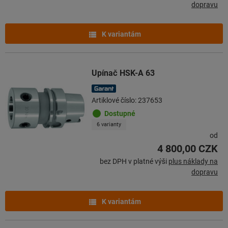
dopravu
K variantám
Upínač HSK-A 63
Artiklové číslo: 237653
Dostupné
6 varianty
od
4 800,00 CZK
bez DPH v platné výši
plus náklady na
dopravu
K variantám