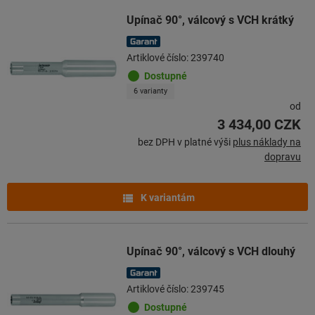
Upínač 90°, válcový s VCH krátký
Artiklové číslo: 239740
Dostupné
6 varianty
od
3 434,00 CZK
bez DPH v platné výši
plus náklady na
dopravu
K variantám
Upínač 90°, válcový s VCH dlouhý
Artiklové číslo: 239745
Dostupné