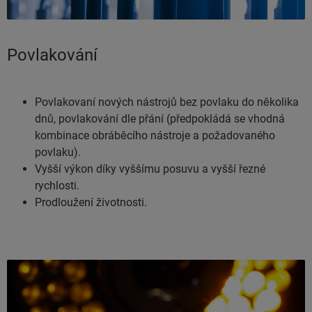
Povlakování
Povlakovaní nových nástrojů bez povlaku do několika
dnů, povlakování dle přání (předpokládá se vhodná
kombinace obráběcího nástroje a požadovaného
povlaku).
Vyšší výkon díky vyššímu posuvu a vyšší řezné
rychlosti.
Prodloužení životnosti.