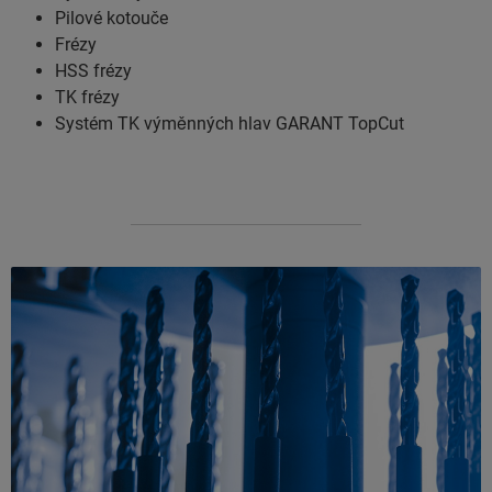
Pilové kotouče
Frézy
HSS frézy
TK frézy
Systém TK výměnných hlav GARANT TopCut