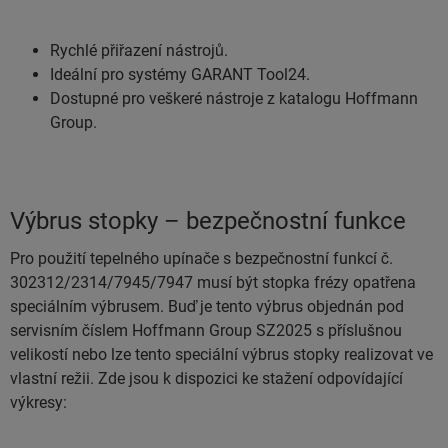
Rychlé přiřazení nástrojů.
Ideální pro systémy GARANT Tool24.
Dostupné pro veškeré nástroje z katalogu Hoffmann
Group.
Výbrus stopky – bezpečnostní funkce
Pro použití tepelného upínače s bezpečnostní funkcí č.
302312/2314/7945/7947 musí být stopka frézy opatřena
speciálním výbrusem. Buď je tento výbrus objednán pod
servisním číslem Hoffmann Group SZ2025 s příslušnou
velikostí nebo lze tento speciální výbrus stopky realizovat ve
vlastní režii. Zde jsou k dispozici ke stažení odpovídající
výkresy: