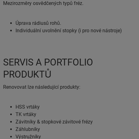
Mezirozměry osvědčených typů fréz.
Úprava rádiusů rohů.
Individuální uvolnění stopky (i pro nové nástroje)
SERVIS A PORTFOLIO
PRODUKTŮ
Renovovat lze následující produkty:
HSS vrtáky
TK vrtáky
Závitníky & stopkové závitové frézy
Záhlubníky
Výstružníky