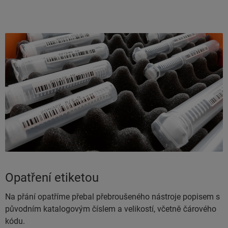
Opatření etiketou
Na přání opatříme přebal přebroušeného nástroje popisem s
původním katalogovým číslem a velikostí, včetně čárového
kódu.