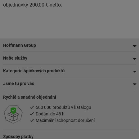
objednávky 200,00 € netto.
Zápatí
Hoffmann Group
Naše služby
Kategorie špičkových produktů
Jsme tu pro vás
Rychlé a snadné objednání
500 000 produktů v katalogu
Dodání do 48 h
Maximální schopnost doručení
Způsoby platby