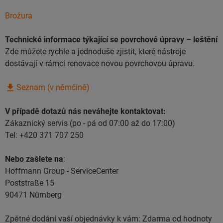
Brožura
Technické informace týkající se povrchové úpravy – leštění
Zde můžete rychle a jednoduše zjistit, které nástroje
dostávají v rámci renovace novou povrchovou úpravu.
Seznam (v němčině)
V případě dotazů nás neváhejte kontaktovat:
Zákaznický servis (po - pá od 07:00 až do 17:00)
Tel: +420 371 707 250
Nebo zašlete na
:
Hoffmann Group - ServiceCenter
Poststraße 15
90471 Nürnberg
Zpětné dodání vaší objednávky k vám: Zdarma od hodnoty