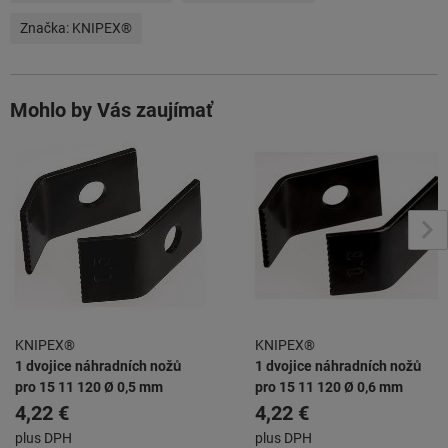
Značka:
KNIPEX®
Mohlo by Vás zaujímať
KNIPEX®
KNIPEX®
1 dvojice náhradních nožů
1 dvojice náhradních nožů
pro 15 11 120 Ø 0,5 mm
pro 15 11 120 Ø 0,6 mm
4,22 €
4,22 €
plus DPH
plus DPH