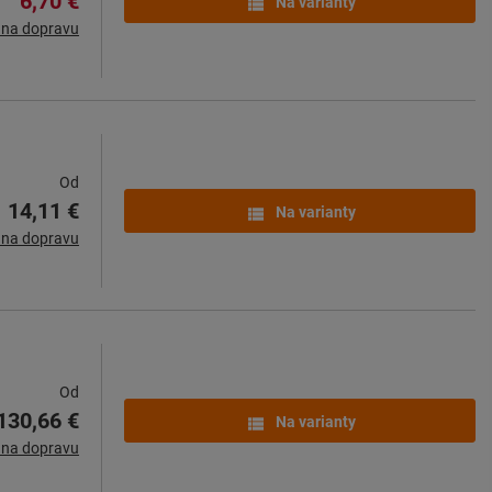
6,70 €
Na varianty
 na dopravu
Od
14,11 €
Na varianty
 na dopravu
Od
130,66 €
Na varianty
 na dopravu