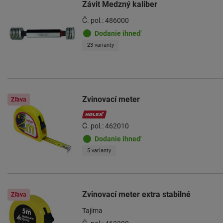
Závit Medzný kaliber
Č. pol.: 486000
Dodanie ihneď
23 varianty
Zvinovací meter
Zľava
Č. pol.: 462010
Dodanie ihneď
5 varianty
Zvinovací meter extra stabilné
Zľava
Tajima