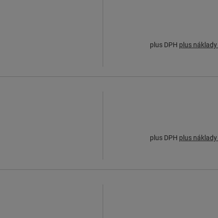
plus DPH
plus náklady
plus DPH
plus náklady