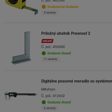
Č. pol.: 462300
Dodatočné dodanie
5 varianty
Príložný uholník Presnosť 2
Č. pol.: 452600
Dodanie ihneď
11 varianty
Digitálne posuvné meradlo so systém
Mitutoyo
Č. pol.: 412632
Dodanie ihneď
2 varianty