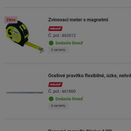
Zvinovací meter s magnetmi
Zľava
Č. pol.: 462012
Dodanie ihneď
2 varianty
Oceľové pravítko flexibilné, úzke, neh
Č. pol.: 461800
Dodanie ihneď
6 varianty