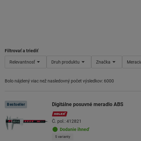
Filtrovať a triediť
Relevantnosť
Druh produktu
Značka
Meraci
Bolo nájdený viac než nasledovný počet výsledkov: 6000
Výrobky
Digitálne posuvné meradlo ABS
Bestseller
Č. pol.: 412821
Dodanie ihneď
5 varianty