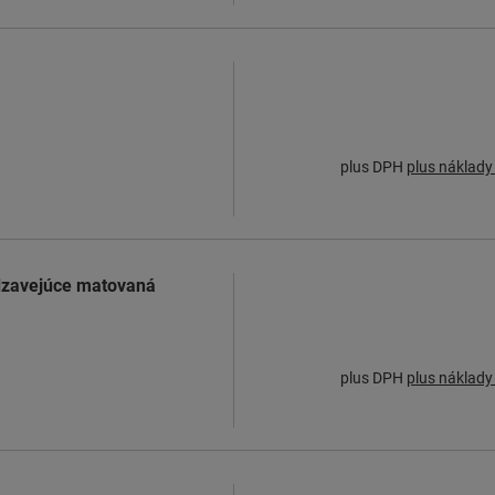
plus DPH
plus náklady
rdzavejúce matovaná
plus DPH
plus náklady