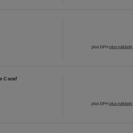
plus DPH
plus náklady
m C oceľ
plus DPH
plus náklady