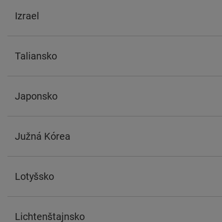
Izrael
Taliansko
Japonsko
Južná Kórea
Lotyšsko
Lichtenštajnsko