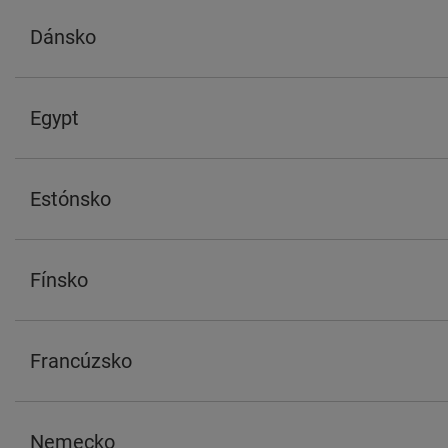
Dánsko
Egypt
Estónsko
Fínsko
Francúzsko
Nemecko