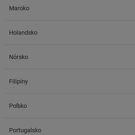
Maroko
Holandsko
Nórsko
Filipíny
Poľsko
Portugalsko