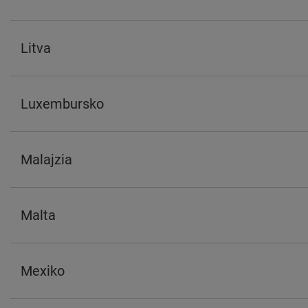
Litva
Luxembursko
Malajzia
Malta
Mexiko