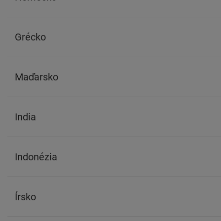
Grécko
Maďarsko
India
Indonézia
Írsko