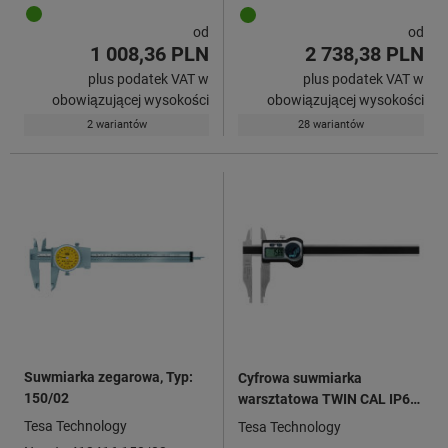
od
od
1 008,36 PLN
2 738,38 PLN
plus podatek VAT w
plus podatek VAT w
obowiązującej wysokości
obowiązującej wysokości
2 wariantów
28 wariantów
Suwmiarka zegarowa, Typ:
Cyfrowa suwmiarka
150/02
warsztatowa TWIN CAL IP67,
z mackami pomiarowymi
Tesa Technology
Tesa Technology