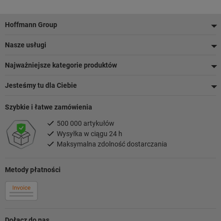
Stopka
Hoffmann Group
Nasze usługi
Najważniejsze kategorie produktów
Jesteśmy tu dla Ciebie
Szybkie i łatwe zamówienia
500 000 artykułów
Wysyłka w ciągu 24 h
Maksymalna zdolność dostarczania
Metody płatności
Dołącz do nas