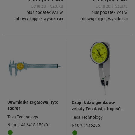
Cena za 1 Sztuka
Cena za 1 Sztuka
plus podatek VAT w
plus podatek VAT w
obowiązującej wysokości
obowiązującej wysokości
Suwmiarka zegarowa, Typ:
Czujnik dźwigienkowo-
150/01
zębaty Tesatast, długość
dźwigni 12,5 mm
Tesa Technology
Tesa Technology
Nr art.: 412415 150/01
Nr art.: 436205