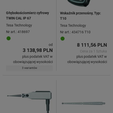
Głębokościomierz cyfrowy
Wskaźnik przenośny, Typ:
TWIN CAL IP 67
T10
Tesa Technology
Tesa Technology
Nr art.: 418697
Nr art.: 434716 T10
8 111,56 PLN
od
3 138,98 PLN
Cena za 1 Sztuka
plus podatek VAT w
plus podatek VAT w
obowiązującej wysokości
obowiązującej wysokości
3 wariantów