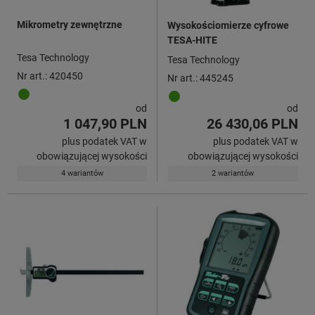
Mikrometry zewnętrzne
Wysokościomierze cyfrowe
TESA-HITE
Tesa Technology
Tesa Technology
Nr art.: 420450
Nr art.: 445245
od
od
1 047,90 PLN
26 430,06 PLN
plus podatek VAT w
plus podatek VAT w
obowiązującej wysokości
obowiązującej wysokości
4 wariantów
2 wariantów