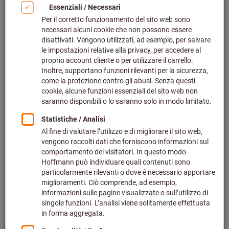
Fare clic per ingrandire l‘immagine