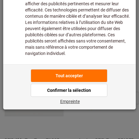
Description
Téléchargements et documents
De la même série "Hoffmann Group Connected"
Afficher tout