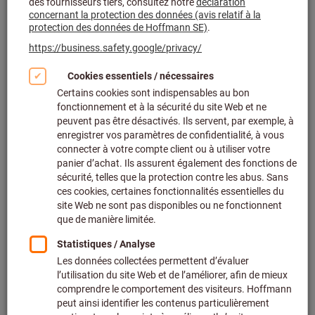
Cliquer pour agrandir l’image
Fixer le prix 100 unités (2,80 € / 1 Unité)