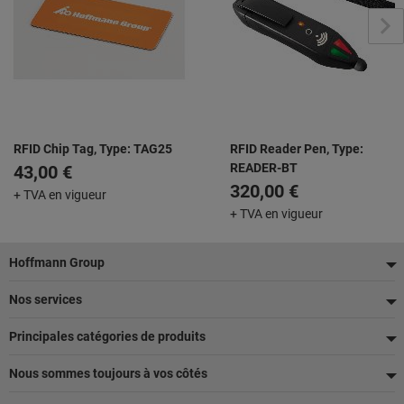
RFID Chip Tag, Type: TAG25
RFID Reader Pen, Type:
READER-BT
43,00 €
320,00 €
+ TVA en vigueur
+ TVA en vigueur
Pied
Hoffmann Group
de
Nos services
page
Principales catégories de produits
Nous sommes toujours à vos côtés