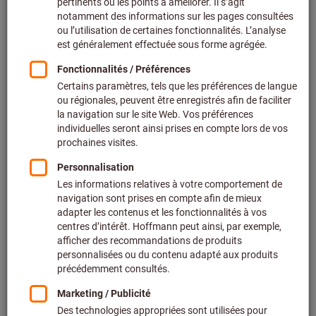
+ TVA en vigueur
Prix et frais de livraison
Prix personnalisés pour les clients professionnels après
connexion.
Quantité
Ajouter au panier
20 article(s) en stock
Ajouter à la liste de favoris
Partager l’article
Détails du produit