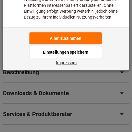
Diesen Artikel bestellen wir für Sie direkt beim Hersteller,
da er nicht Bestandteil unseres Hauptsortiments ist und
somit nicht bei uns auf Lager liegt.
Infos
Artikel merken
Artikel teilen
Produktdetails
Beschreibung
Downloads & Dokumente
Services & Produktberater