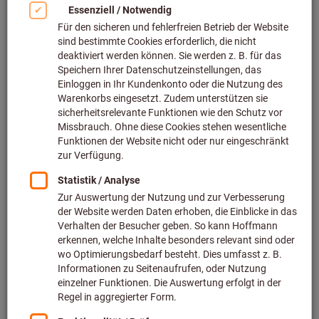
Bild zum Vergrößern anklicken