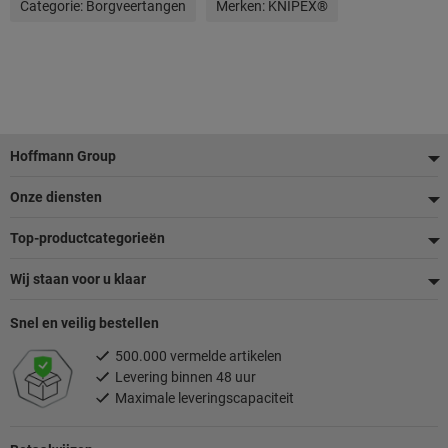
Categorie:
Borgveertangen
Merken:
KNIPEX®
Voettekst
Hoffmann Group
Onze diensten
Top-productcategorieën
Wij staan voor u klaar
Snel en veilig bestellen
500.000 vermelde artikelen
Levering binnen 48 uur
Maximale leveringscapaciteit