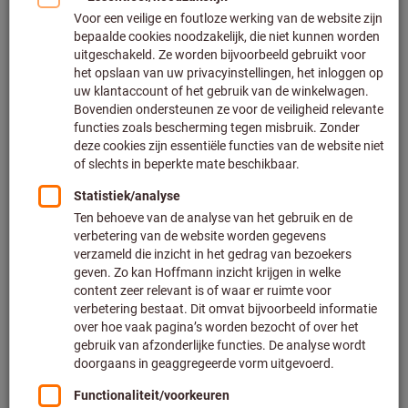
Klik om de afbeelding te vergroten