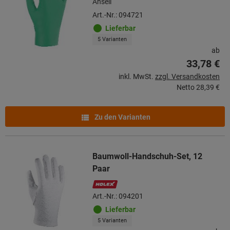
Ansell
Art.-Nr.: 094721
Lieferbar
5 Varianten
ab
33,78 €
inkl. MwSt.
zzgl. Versandkosten
Netto
28,39 €
Zu den Varianten
Baumwoll-Handschuh-Set, 12
Paar
Art.-Nr.: 094201
Lieferbar
5 Varianten