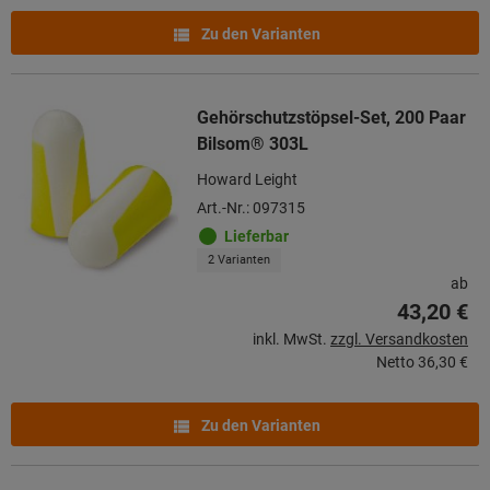
Zu den Varianten
Gehörschutzstöpsel-Set, 200 Paar
Bilsom® 303L
Howard Leight
Art.-Nr.: 097315
Lieferbar
2 Varianten
ab
43,20 €
inkl. MwSt.
zzgl. Versandkosten
Netto
36,30 €
Zu den Varianten