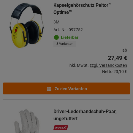
Kapselgehörschutz Peltor™
Optime™
3M
Art.-Nr.: 097752
Lieferbar
3 Varianten
ab
27,49 €
inkl. MwSt.
zzgl. Versandkosten
Netto
23,10 €
Zu den Varianten
Driver-Lederhandschuh-Paar,
ungefüttert