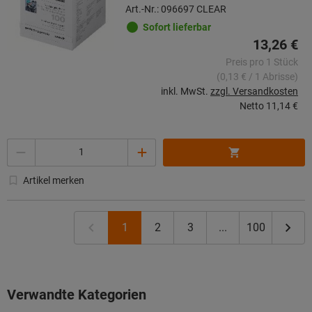
Art.-Nr.: 096697 CLEAR
Sofort lieferbar
13,26 €
Preis pro 1 Stück
(0,13 € / 1 Abrisse)
inkl. MwSt.
zzgl. Versandkosten
Netto
11,14 €
Menge
Artikel merken
1
2
3
...
100
Verwandte Kategorien