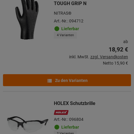
TOUGH GRIP N
NITRAS®
Art.-Nr.: 094712
Lieferbar
4 Varianten
ab
18,92 €
inkl. MwSt.
zzgl. Versandkosten
Netto
15,90 €
Zu den Varianten
HOLEX Schutzbrille
Art.-Nr.: 096804
Lieferbar
2 Varianten