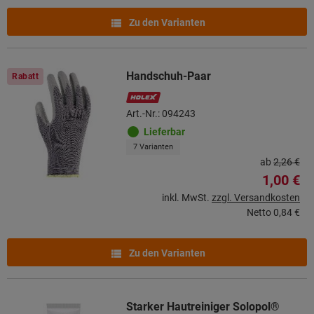
Zu den Varianten
Handschuh-Paar
Rabatt
Art.-Nr.: 094243
Lieferbar
7 Varianten
ab
2,26 €
1,00 €
inkl. MwSt.
zzgl. Versandkosten
Netto
0,84 €
Zu den Varianten
Starker Hautreiniger Solopol®