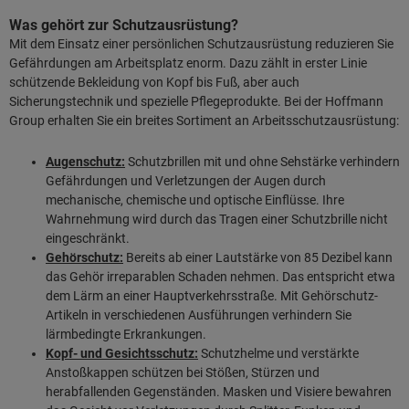
Was gehört zur Schutzausrüstung?
Mit dem Einsatz einer persönlichen Schutzausrüstung reduzieren Sie
Gefährdungen am Arbeitsplatz enorm. Dazu zählt in erster Linie
schützende Bekleidung von Kopf bis Fuß, aber auch
Sicherungstechnik und spezielle Pflegeprodukte. Bei der Hoffmann
Group erhalten Sie ein breites Sortiment an Arbeitsschutzausrüstung:
Augenschutz:
Schutzbrillen mit und ohne Sehstärke verhindern
Gefährdungen und Verletzungen der Augen durch
mechanische, chemische und optische Einflüsse. Ihre
Wahrnehmung wird durch das Tragen einer Schutzbrille nicht
eingeschränkt.
Gehörschutz:
Bereits ab einer Lautstärke von 85 Dezibel kann
das Gehör irreparablen Schaden nehmen. Das entspricht etwa
dem Lärm an einer Hauptverkehrsstraße. Mit Gehörschutz-
Artikeln in verschiedenen Ausführungen verhindern Sie
lärmbedingte Erkrankungen.
Kopf- und Gesichtsschutz:
Schutzhelme und verstärkte
Anstoßkappen schützen bei Stößen, Stürzen und
herabfallenden Gegenständen. Masken und Visiere bewahren