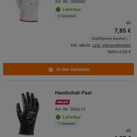
Art.-Nr.: 094060
Lieferbar
5 Varianten
ab
7,85 €
Staffelpreise ansehen
inkl. MwSt.
zzgl. Versandkosten
Netto
6,60 €
Zu den Varianten
Handschuh-Paar
Art.-Nr.: 094213
Lieferbar
7 Varianten
ab