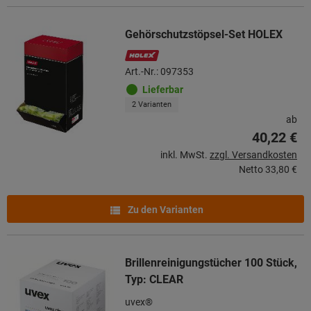
Gehörschutzstöpsel-Set HOLEX
Art.-Nr.: 097353
Lieferbar
2 Varianten
ab
40,22 €
inkl. MwSt.
zzgl. Versandkosten
Netto
33,80 €
Zu den Varianten
Brillenreinigungstücher 100 Stück,
Typ: CLEAR
uvex®