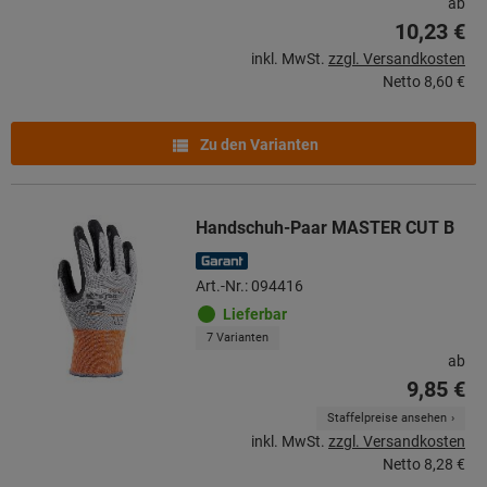
ab
10,23 €
inkl. MwSt.
zzgl. Versandkosten
Netto
8,60 €
Zu den Varianten
Handschuh-Paar MASTER CUT B
Art.-Nr.: 094416
Lieferbar
7 Varianten
ab
9,85 €
Staffelpreise ansehen
inkl. MwSt.
zzgl. Versandkosten
Netto
8,28 €