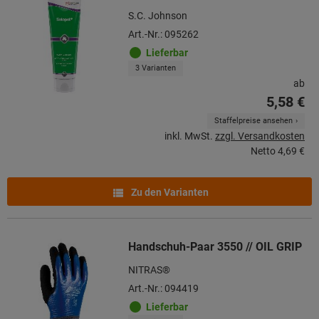
S.C. Johnson
Art.-Nr.: 095262
Lieferbar
3 Varianten
ab
5,58 €
Staffelpreise ansehen
inkl. MwSt.
zzgl. Versandkosten
Netto
4,69 €
Zu den Varianten
Handschuh-Paar 3550 // OIL GRIP
NITRAS®
Art.-Nr.: 094419
Lieferbar