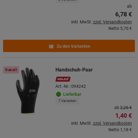
ab
6,78 €
inkl. MwSt.
zzgl. Versandkosten
Netto
5,70 €
Zu den Varianten
Handschuh-Paar
Rabatt
Art.-Nr.: 094242
Lieferbar
7 Varianten
ab
2,26 €
1,40 €
inkl. MwSt.
zzgl. Versandkosten
Netto
1,18 €