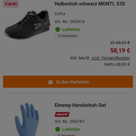
Halbschuh schwarz MONTI, S3S
Rabatt
Cofra
Art.-Nr.: 092414
Lieferbar
14 Varianten
ab
66,01 €
58,19 €
inkl. MwSt.
zzgl. Versandkosten
Netto
48,90 €
Zu den Varianten
Einweg-Handschuh-Set
Art.-Nr.: 094787
Lieferbar
4 Varianten