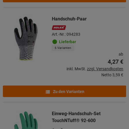
Handschuh-Paar
Art.-Nr.: 094283
Lieferbar
6 Varianten
ab
4,27 €
inkl. MwSt.
zzgl. Versandkosten
Netto
3,59 €
Zu den Varianten
Einweg-Handschuh-Set
TouchNTuff® 92-600