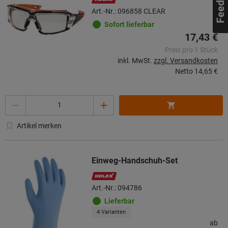
Art.-Nr.: 096858 CLEAR
Sofort lieferbar
17,43 €
Preis pro 1 Stück
inkl. MwSt.
zzgl. Versandkosten
Netto
14,65 €
Menge
Artikel merken
Einweg-Handschuh-Set
Art.-Nr.: 094786
Lieferbar
4 Varianten
ab