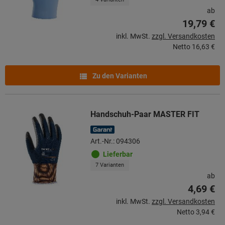
ab
19,79 €
inkl. MwSt.
zzgl. Versandkosten
Netto
16,63 €
Zu den Varianten
Handschuh-Paar MASTER FIT
Art.-Nr.: 094306
Lieferbar
7 Varianten
ab
4,69 €
inkl. MwSt.
zzgl. Versandkosten
Netto
3,94 €