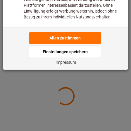
Risiken optimieren und Normen sicher
einhalten.
Jetzt Whitepaper herunterladen