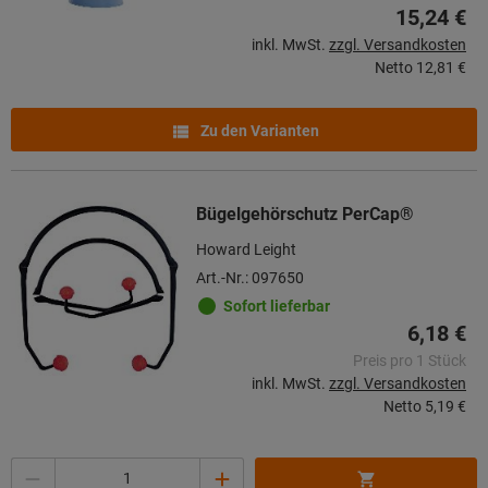
15,24 €
inkl. MwSt.
zzgl. Versandkosten
Netto
12,81 €
Zu den Varianten
Bügelgehörschutz PerCap®
Howard Leight
Art.-Nr.: 097650
Sofort lieferbar
6,18 €
Preis pro 1 Stück
inkl. MwSt.
zzgl. Versandkosten
Netto
5,19 €
Menge