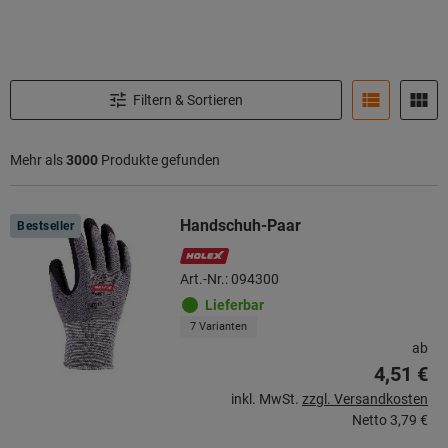
Filtern & Sortieren
Mehr als
3000
Produkte gefunden
Produkte
Handschuh-Paar
Bestseller
Art.-Nr.: 094300
Lieferbar
7 Varianten
ab
4,51 €
inkl. MwSt.
zzgl. Versandkosten
Netto
3,79 €