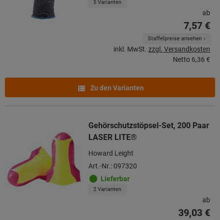
5 Varianten
ab
7,57 €
Staffelpreise ansehen
inkl. MwSt.
zzgl. Versandkosten
Netto
6,36 €
Zu den Varianten
Gehörschutzstöpsel-Set, 200 Paar
LASER LITE®
Howard Leight
Art.-Nr.: 097320
Lieferbar
2 Varianten
ab
39,03 €