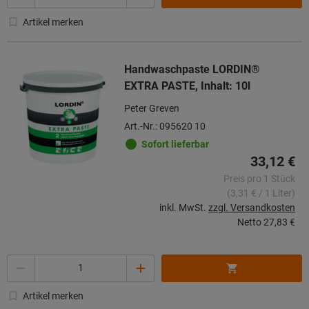
Artikel merken
Handwaschpaste LORDIN®
EXTRA PASTE, Inhalt: 10l
Peter Greven
Art.-Nr.: 095620 10
Sofort lieferbar
33,12 €
Preis pro 1 Stück
(3,31 € / 1 Liter)
inkl. MwSt.
zzgl. Versandkosten
Netto
27,83 €
Menge
Artikel merken