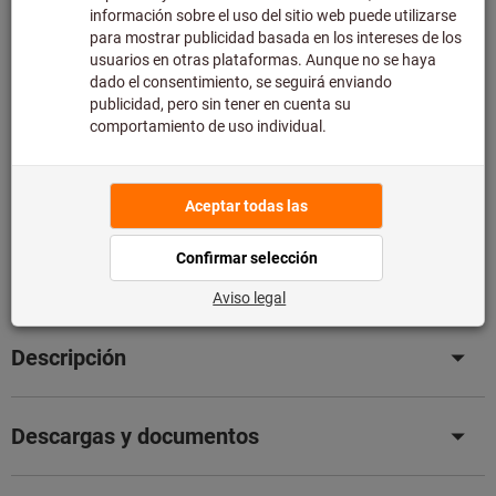
Tenga en cuenta el mayor plazo de entrega y el servicio
de asesoramiento técnico limitado:
Pedimos este artículo para usted directamente al
fabricante, ya que no forma parte de nuestra gama
principal y, por tanto, no lo tenemos en stock.
Información
Añadir a la lista de deseos
Compartir artículo
Detalles de producto
Descripción
Descargas y documentos