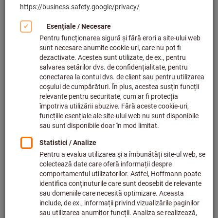
Faceți clic pentru a mări imaginea