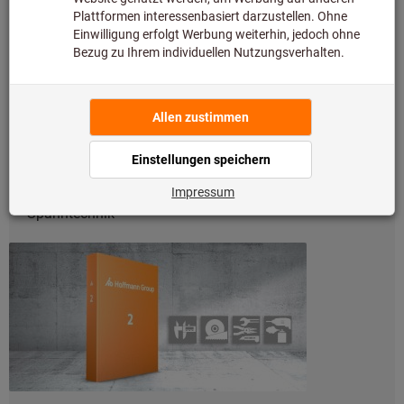
KATALOG BAND 1
Zerspanung & Spanntechnik
Werkzeuge zum Bohren, Gewinden, Fräsen, Drehen,
Spanntechnik