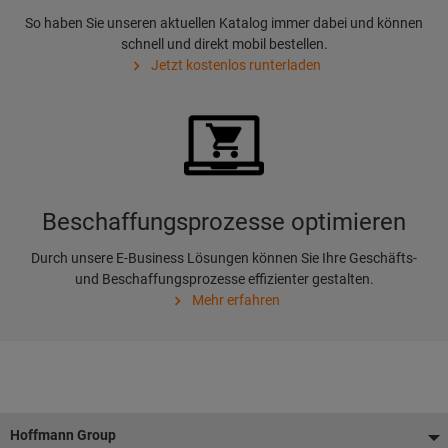
So haben Sie unseren aktuellen Katalog immer dabei und können
schnell und direkt mobil bestellen.
Jetzt kostenlos runterladen
Beschaffungsprozesse optimieren
Durch unsere E-Business Lösungen können Sie Ihre Geschäfts-
und Beschaffungsprozesse effizienter gestalten.
Mehr erfahren
Fußzeile
Hoffmann Group