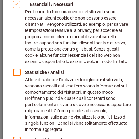
Fare clic per ingrandire l‘immagine