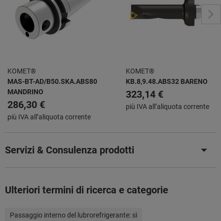
KOMET®
KOMET®
MAS-BT-AD/B50.SKA.ABS80
KB.8,9.48.ABS32 BARENO
MANDRINO
323,14 €
286,30 €
più IVA all’aliquota corrente
più IVA all’aliquota corrente
Servizi & Consulenza prodotti
Ulteriori termini di ricerca e categorie
Passaggio interno del lubrorefrigerante:
sì