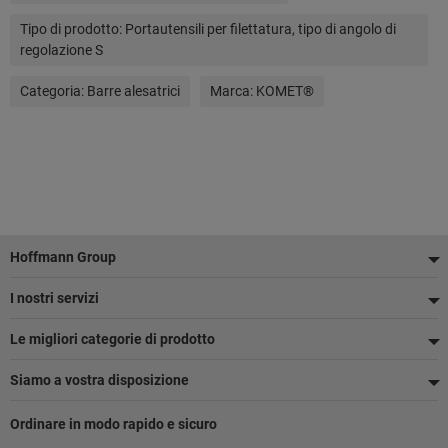
Tipo di prodotto:
Portautensili per filettatura, tipo di angolo di
regolazione S
Categoria:
Barre alesatrici
Marca:
KOMET®
Piè
Hoffmann Group
di
I nostri servizi
pagina
Le migliori categorie di prodotto
Siamo a vostra disposizione
Ordinare in modo rapido e sicuro