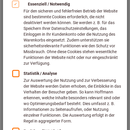
Bild zum Vergrößern anklicken