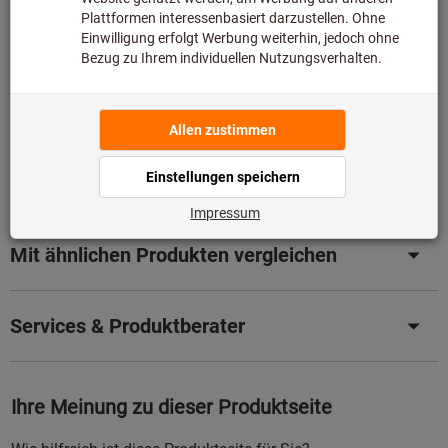
Artikel merken
Artikel teilen
Produktdetails
Beschreibung
Mit ähnlichen Produkten vergleichen
Services & Produktberater