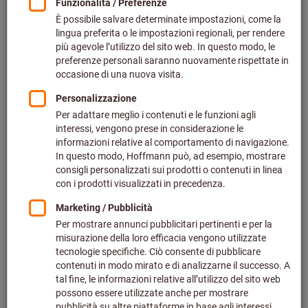
Prezzo per 1 Articolo
più IVA all’aliquota corrente
Prezzo più spese di spedizione
Effettua il login
per vedere i tuoi prezzi dedicati.
Quantità
Nel carrello
Tempo di consegna stimato: 2-3 settimane