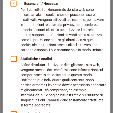
Fare clic per ingrandire l‘immagine