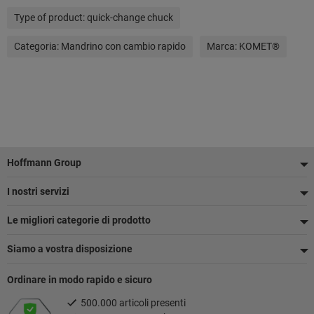
Type of product:
quick-change chuck
Categoria:
Mandrino con cambio rapido
Marca:
KOMET®
Piè
Hoffmann Group
di
I nostri servizi
pagina
Le migliori categorie di prodotto
Siamo a vostra disposizione
Ordinare in modo rapido e sicuro
500.000 articoli presenti