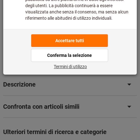
Si prega di notare i tempi di consegna prolungati:
Questo articolo si ordina direttamente dal produttore,
poiché non fa parte del nostro catalogo e pertanto non è
disponibile a magazzino.
Info
Aggiungi alla lista dei preferiti
Condividi articolo
Dettagli prodotto
Descrizione
Confronta con articoli simili
Ulteriori termini di ricerca e categorie