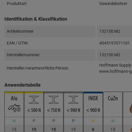
Produktart
Gewindebohrer
Identifikation & Klassifikation
Artikelnummer
132150 M2
EAN / GTIN
4045197071101
Herstellernummer
132150 M2
Hoffmann Supply 
Hersteller/verantwortliche Person
www.hoffmann-g
Anwendertabelle
N
P
P
P
M
N
13
15
15
15
6
13