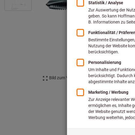
Bild zum Vergrößern anklicken