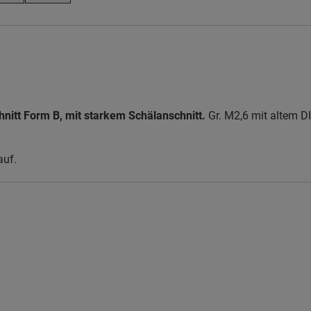
nitt Form B, mit starkem Schälanschnitt.
Gr. M2,6 mit altem DI
auf.