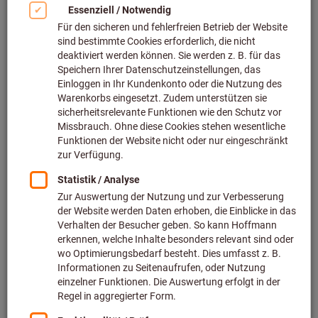
Bild zum Vergrößern anklicken