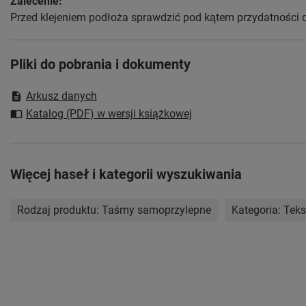
Zalecenie:
Przed klejeniem podłoża sprawdzić pod kątem przydatności 
Pliki do pobrania i dokumenty
Arkusz danych
Katalog (PDF) w wersji książkowej
Więcej haseł i kategorii wyszukiwania
Rodzaj produktu:
Taśmy samoprzylepne
Kategoria:
Teks