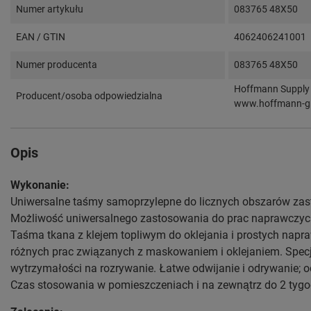
Numer artykułu
083765 48X50
EAN / GTIN
4062406241001
Numer producenta
083765 48X50
Hoffmann Supply 
Producent/osoba odpowiedzialna
www.hoffmann-g
Opis
Wykonanie:
Uniwersalne taśmy samoprzylepne do licznych obszarów zas
Możliwość uniwersalnego zastosowania do prac naprawczyc
Taśma tkana z klejem topliwym do oklejania i prostych nap
różnych prac związanych z maskowaniem i oklejaniem. Spe
wytrzymałości na rozrywanie. Łatwe odwijanie i odrywanie; o
Czas stosowania w pomieszczeniach i na zewnątrz do 2 tygo