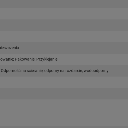
ieszczenia
wanie; Pakowanie; Przyklejanie
; Odporność na ścieranie; odporny na rozdarcie; wodoodporny