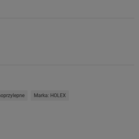
moprzylepne
Marka:
HOLEX