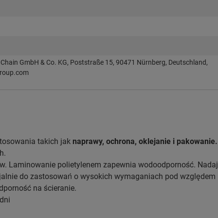
Chain GmbH & Co. KG, Poststraße 15, 90471 Nürnberg, Deutschland,
roup.com
tosowania takich jak
naprawy, ochrona, oklejanie i pakowanie.
h.
raw. Laminowanie polietylenem zapewnia wodoodporność. Nadaj
cjalnie do zastosowań o wysokich wymaganiach pod względem
dporność na ścieranie.
dni