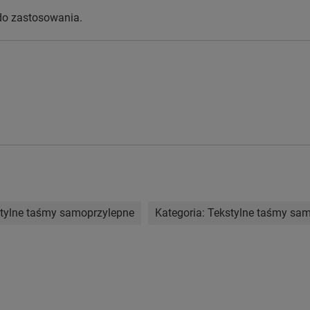
do zastosowania.
tylne taśmy samoprzylepne
Kategoria:
Tekstylne taśmy sa