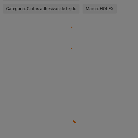
Categoría:
Cintas adhesivas de tejido
Marca:
HOLEX