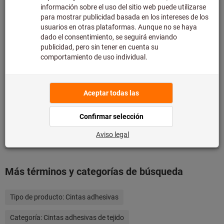
Ofertas
Detalles de producto
Descripción
Descargas y documentos
Más términos y categorías de búsqueda
Tipo de producto:
Cintas adhesivas
Categoría:
Cintas adhesivas de tejido