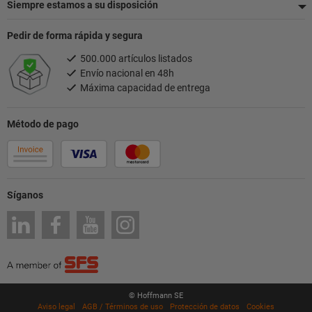
Siempre estamos a su disposición
Pedir de forma rápida y segura
500.000 artículos listados
Envío nacional en 48h
Máxima capacidad de entrega
Método de pago
Síganos
© Hoffmann SE
Aviso legal
AGB / Términos de uso
Protección de datos
Cookies