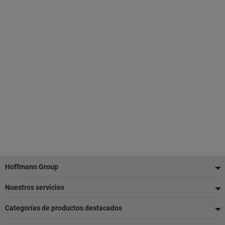
Pie
Hoffmann Group
de
Nuestros servicios
página
Categorías de productos destacados