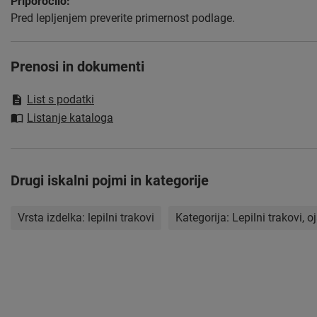
Priporočilo:
Pred lepljenjem preverite primernost podlage.
Prenosi in dokumenti
List s podatki
Listanje kataloga
Drugi iskalni pojmi in kategorije
Vrsta izdelka:
lepilni trakovi
Kategorija:
Lepilni trakovi, 