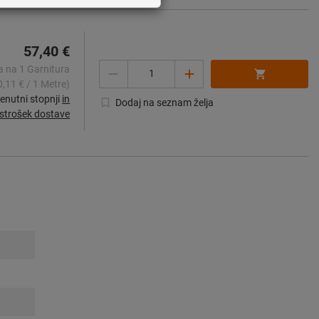
57,40 €
Količina
 na 1 Garnitura
0,11 € / 1 Metre)
enutni stopnji
in
Dodaj na seznam želja
strošek dostave