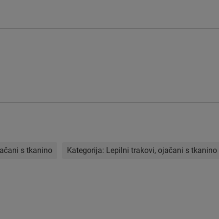
ojačani s tkanino
Kategorija:
Lepilni trakovi, ojačani s tkanino