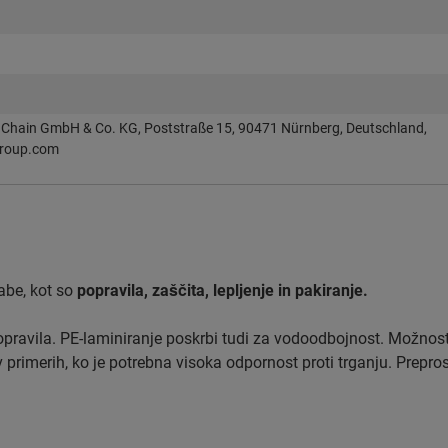
Chain GmbH & Co. KG, Poststraße 15, 90471 Nürnberg, Deutschland,
roup.com
rabe, kot so
popravila, zaščita, lepljenje in pakiranje.
 popravila. PE-laminiranje poskrbi tudi za vodoodbojnost. Možno
 v primerih, ko je potrebna visoka odpornost proti trganju. Prepro