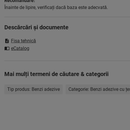
Recomandare:
Înainte de lipire, verificaţi dacă baza este adecvată.
Descărcări și documente
Fisa tehnică
eCatalog
Mai mulţi termeni de căutare & categorii
Tip produs:
Benzi adezive
Categorie:
Benzi adezive cu ţe