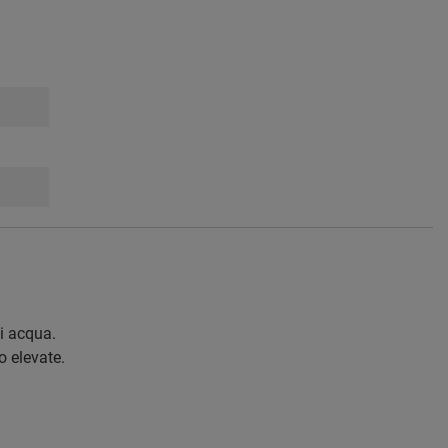
i acqua.
o elevate.