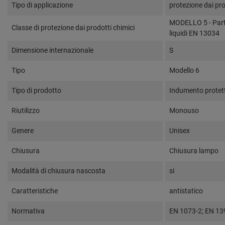
Tipo di applicazione
protezione dai pro
MODELLO 5 - Parti
Classe di protezione dai prodotti chimici
liquidi EN 13034
Dimensione internazionale
S
Tipo
Modello 6
Tipo di prodotto
Indumento protet
Riutilizzo
Monouso
Genere
Unisex
Chiusura
Chiusura lampo
Modalità di chiusura nascosta
si
Caratteristiche
antistatico
Normativa
EN 1073-2; EN 13