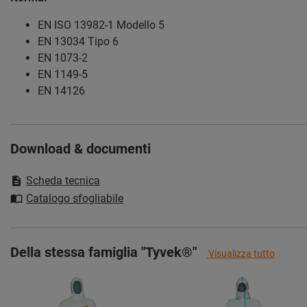
EN ISO 13982-1 Modello 5
EN 13034 Tipo 6
EN 1073-2
EN 1149-5
EN 14126
Download & documenti
Scheda tecnica
Catalogo sfogliabile
Della stessa famiglia "Tyvek®"
Visualizza tutto