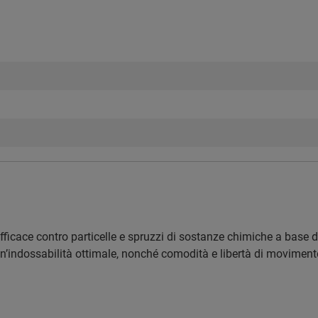
ficace contro particelle e spruzzi di sostanze chimiche a base d
un’indossabilità ottimale, nonché comodità e libertà di moviment