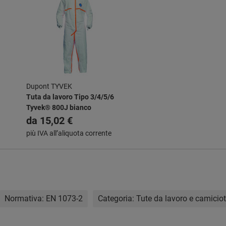
Dupont TYVEK
Tuta da lavoro Tipo 3/4/5/6
Tyvek® 800J bianco
da
15,02 €
più IVA all’aliquota corrente
Normativa:
EN 1073-2
Categoria:
Tute da lavoro e camiciot