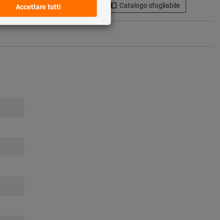
ti
Condividi articolo
Catalogo sfogliabile