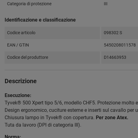
Categoria di protezione
III
Identificazione e classificazione
Codice articolo
098302 S
EAN / GTIN
5450208011578
Codice del produttore
D14663953
Descrizione
Esecuzione:
Tyvek® 500 Xpert tipo 5/6, modello CHF5. Protezione molto ef
Design ergonomico, cuciture esterne e inserti sul cavallo per 
Chiusura lampo in Tyvek® con copertura.
Per zone Atex.
Tuta da lavoro (DPI di categoria III).
Norma: