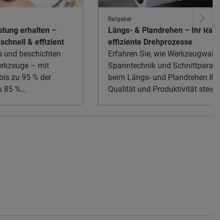
Ratgeber
stung erhalten –
Längs- & Plandrehen – Ihr Ratg
schnell & effizient
effiziente Drehprozesse
en und beschichten
Erfahren Sie, wie Werkzeugwahl,
rkzeuge – mit
Spanntechnik und Schnittparam
bis zu 95 % der
beim Längs- und Plandrehen Ihr
u 85 %
Qualität und Produktivität steige