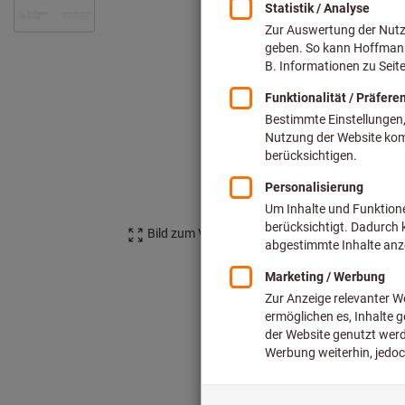
Bild zum Vergrößern anklicken