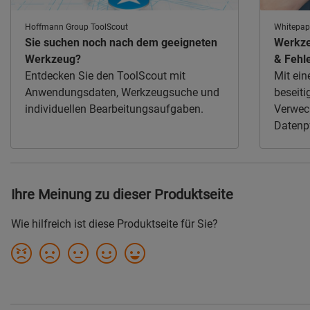
Hoffmann Group ToolScout
Whitepap
Sie suchen noch nach dem geeigneten
Werkze
Werkzeug?
& Fehl
Entdecken Sie den ToolScout mit
Mit ein
Anwendungsdaten, Werkzeugsuche und
beseiti
individuellen Bearbeitungsaufgaben.
Verwec
Datenpf
Fertigu