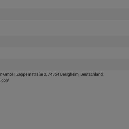
im GmbH, Zeppelinstraße 3, 74354 Besigheim, Deutschland,
p.com