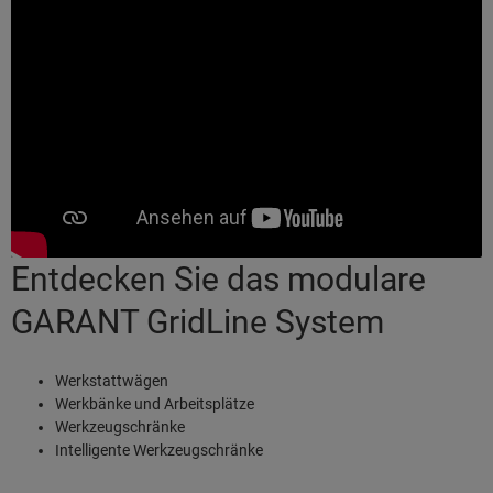
Entdecken Sie das modulare
GARANT GridLine System
Werkstattwägen
Werkbänke und Arbeitsplätze
Werkzeugschränke
Intelligente Werkzeugschränke