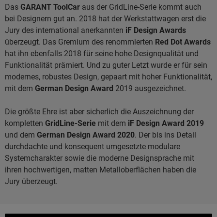
Das
GARANT ToolCar
aus der GridLine-Serie kommt auch
bei Designern gut an. 2018 hat der Werkstattwagen erst die
Jury des international anerkannten
iF Design Awards
überzeugt. Das Gremium des renommierten
Red Dot Awards
hat ihn ebenfalls 2018 für seine hohe Designqualität und
Funktionalität prämiert. Und zu guter Letzt wurde er für sein
modernes, robustes Design, gepaart mit hoher Funktionalität,
mit dem
German Design Award
2019 ausgezeichnet.
Die größte Ehre ist aber sicherlich die Auszeichnung der
kompletten
GridLine-Serie
mit dem
iF Design Award 2019
und dem
German Design Award 2020
. Der bis ins Detail
durchdachte und konsequent umgesetzte modulare
Systemcharakter sowie die moderne Designsprache mit
ihren hochwertigen, matten Metalloberflächen haben die
Jury überzeugt.