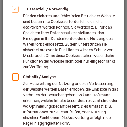
Das Einrichtungskonzept GARANT GridLine
ermöglicht Ihnen die flexible Gestaltung Ihrer