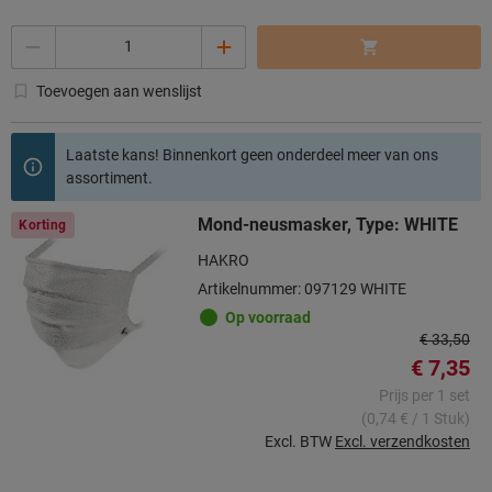
Aantal
Toevoegen aan wenslijst
Laatste kans! Binnenkort geen onderdeel meer van ons
assortiment.
Mond-neusmasker, Type: WHITE
Korting
HAKRO
Artikelnummer: 097129 WHITE
Op voorraad
€ 33,50
€ 7,35
Prijs per 1 set
(0,74 € / 1 Stuk)
Excl. BTW
Excl. verzendkosten