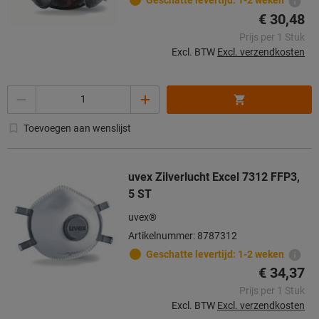
Geschatte levertijd: 1-2 weken
€ 30,48
Prijs per 1 Stuk
Excl. BTW
Excl. verzendkosten
Aantal
Toevoegen aan wenslijst
uvex Zilverlucht Excel 7312 FFP3,
5 ST
uvex®
Artikelnummer: 8787312
Geschatte levertijd: 1-2 weken
€ 34,37
Prijs per 1 Stuk
Excl. BTW
Excl. verzendkosten