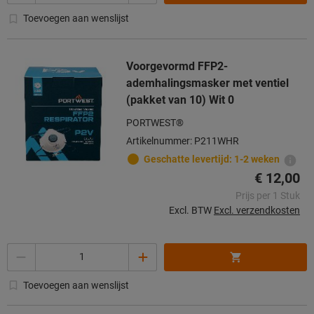
Toevoegen aan wenslijst
Voorgevormd FFP2-
ademhalingsmasker met ventiel
(pakket van 10) Wit 0
PORTWEST®
Artikelnummer: P211WHR
Geschatte levertijd: 1-2 weken
€ 12,00
Prijs per 1 Stuk
Excl. BTW
Excl. verzendkosten
Aantal
Toevoegen aan wenslijst