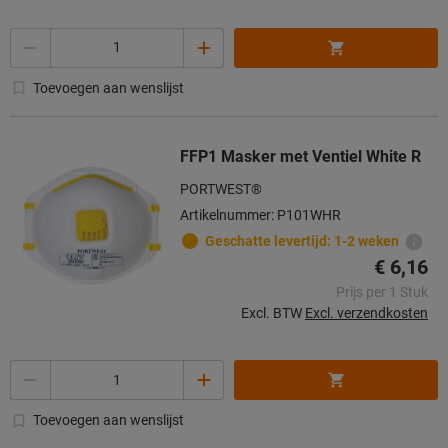
Aantal
Toevoegen aan wenslijst
FFP1 Masker met Ventiel White R
PORTWEST®
Artikelnummer: P101WHR
Geschatte levertijd: 1-2 weken
€ 6,16
Prijs per 1 Stuk
Excl. BTW
Excl. verzendkosten
Aantal
Toevoegen aan wenslijst