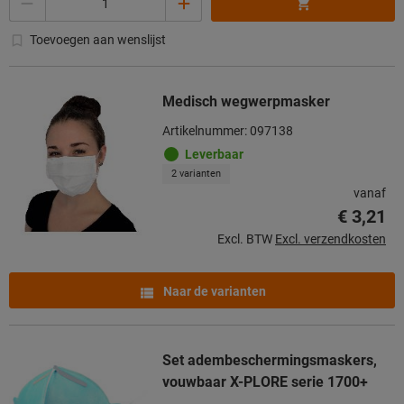
Toevoegen aan wenslijst
Medisch wegwerpmasker
Artikelnummer: 097138
Leverbaar
2 varianten
vanaf
€ 3,21
Excl. BTW
Excl. verzendkosten
Naar de varianten
Set adembeschermingsmaskers,
vouwbaar X-PLORE serie 1700+