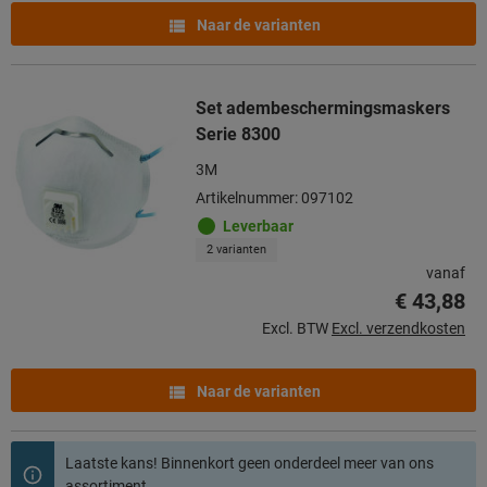
Naar de varianten
Set adembeschermingsmaskers
Serie 8300
3M
Artikelnummer: 097102
Leverbaar
2 varianten
vanaf
€ 43,88
Excl. BTW
Excl. verzendkosten
Naar de varianten
Laatste kans! Binnenkort geen onderdeel meer van ons
assortiment.