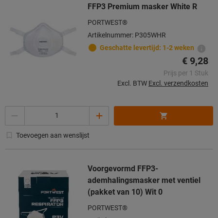
FFP3 Premium masker White R
PORTWEST®
Artikelnummer: P305WHR
Geschatte levertijd: 1-2 weken
€ 9,28
Prijs per 1 Stuk
Excl. BTW
Excl. verzendkosten
Aantal
Toevoegen aan wenslijst
Voorgevormd FFP3-
ademhalingsmasker met ventiel
(pakket van 10) Wit 0
PORTWEST®