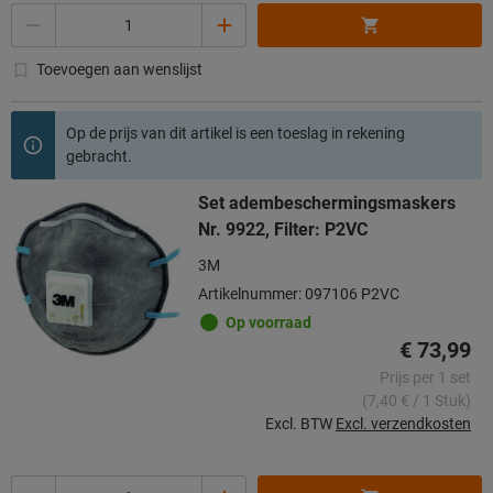
Aantal
Toevoegen aan wenslijst
Op de prijs van dit artikel is een toeslag in rekening
gebracht.
Set adembeschermingsmaskers
Nr. 9922, Filter: P2VC
3M
Artikelnummer: 097106 P2VC
Op voorraad
€ 73,99
Prijs per 1 set
(7,40 € / 1 Stuk)
Excl. BTW
Excl. verzendkosten
Aantal