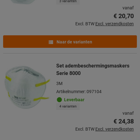
3 varianten
vanaf
€ 20,70
Excl. BTW
Excl. verzendkosten
Naar de varianten
Set adembeschermingsmaskers
Serie 8000
3M
Artikelnummer: 097104
Leverbaar
4 varianten
vanaf
€ 24,38
Excl. BTW
Excl. verzendkosten