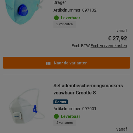
Dräger
Artikelnummer: 097132
Leverbaar
2 varianten
vanaf
€ 27,92
Excl. BTW
Excl. verzendkosten
Naar de varianten
Set adembeschermingsmaskers
vouwbaar Grootte S
Artikelnummer: 097001
Leverbaar
2 varianten
vanaf