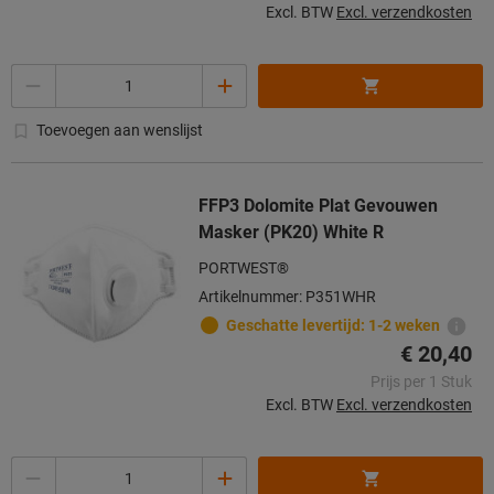
Excl. BTW
Excl. verzendkosten
Aantal
Toevoegen aan wenslijst
FFP3 Dolomite Plat Gevouwen
Masker (PK20) White R
PORTWEST®
Artikelnummer: P351WHR
Geschatte levertijd: 1-2 weken
€ 20,40
Prijs per 1 Stuk
Excl. BTW
Excl. verzendkosten
Aantal