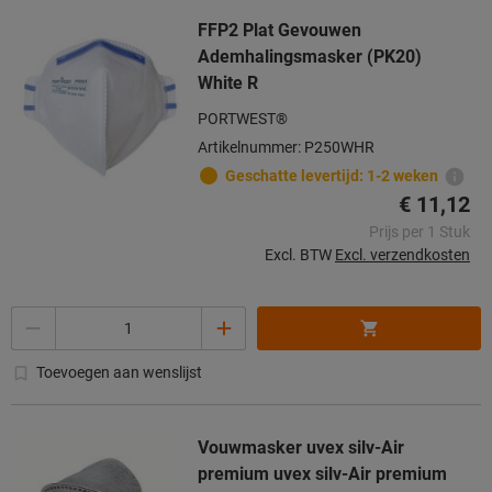
FFP2 Plat Gevouwen
Ademhalingsmasker (PK20)
White R
PORTWEST®
Artikelnummer: P250WHR
Geschatte levertijd: 1-2 weken
€ 11,12
Prijs per 1 Stuk
Excl. BTW
Excl. verzendkosten
Aantal
Toevoegen aan wenslijst
Vouwmasker uvex silv-Air
premium uvex silv-Air premium