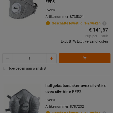
FFP3
uvex®
Artikelnummer: 8735321
Geschatte levertijd: 1-2 weken
€ 141,67
Prijs per 1 Stuk
Excl. BTW
Excl. verzendkosten
Aantal
Toevoegen aan wenslijst
halfgelaatsmasker uvex silv-Air e
uvex silv-Air e FFP2
uvex®
Artikelnummer: 8787232