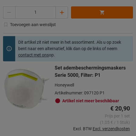
Aantal
Toevoegen aan wenslijst
Dit artikel zit niet meer in het assortiment. Als u op zoek
bent naar een alternatief, klik dan op de links of neem
contact met ons
op.
Set adembeschermingsmaskers
Serie 5000, Filter: P1
Honeywell
Artikelnummer: 097120 P1
Artikel niet meer beschikbaar
€ 20,90
Prijs per 1 set
(1,05 € / 1 Stuk)
Excl. BTW
Excl. verzendkosten