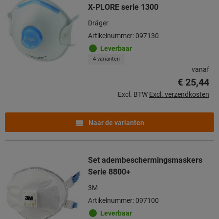
X-PLORE serie 1300
Dräger
Artikelnummer: 097130
Leverbaar
4 varianten
vanaf
€ 25,44
Excl. BTW
Excl. verzendkosten
Naar de varianten
Set adembeschermingsmaskers
Serie 8800+
3M
Artikelnummer: 097100
Leverbaar