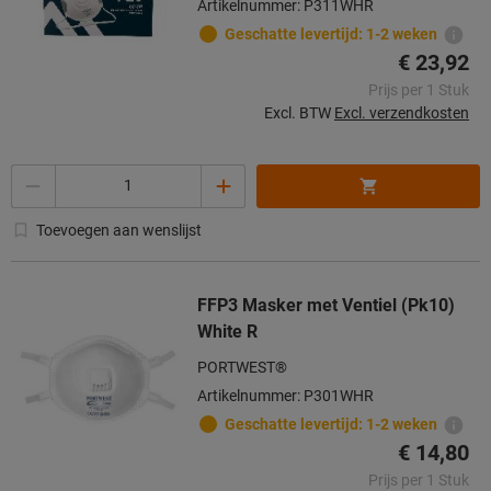
Artikelnummer: P311WHR
Geschatte levertijd: 1-2 weken
€ 23,92
Prijs per 1 Stuk
Excl. BTW
Excl. verzendkosten
Aantal
Toevoegen aan wenslijst
FFP3 Masker met Ventiel (Pk10)
White R
PORTWEST®
Artikelnummer: P301WHR
Geschatte levertijd: 1-2 weken
€ 14,80
Prijs per 1 Stuk