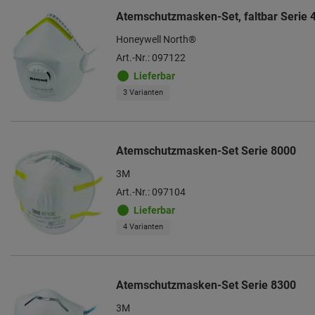
Atemschutzmasken-Set, faltbar Serie 
Honeywell North®
Art.-Nr.: 097122
Lieferbar
3 Varianten
Atemschutzmasken-Set Serie 8000
3M
Art.-Nr.: 097104
Lieferbar
4 Varianten
Atemschutzmasken-Set Serie 8300
3M