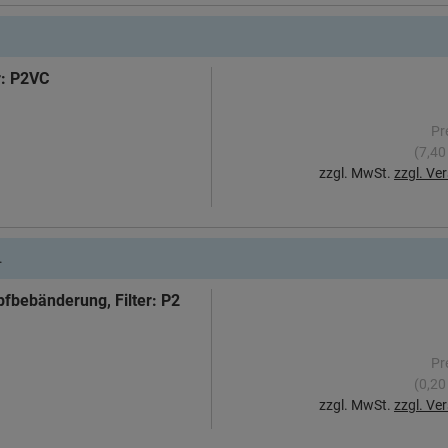
r: P2VC
Pr
(7,40
zzgl. MwSt.
zzgl. Ve
.
fbebänderung, Filter: P2
Pr
(0,20
zzgl. MwSt.
zzgl. Ve