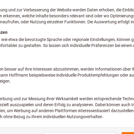
Filtertyp
Alle Filter
zzgl. MwSt.
zzgl. Ve
zzgl. MwSt.
zzgl. Ve