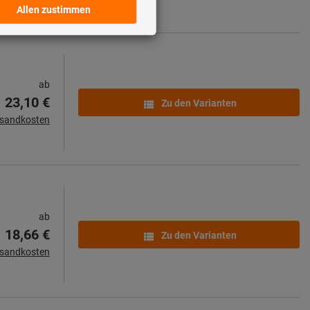
ab
23,10 €
Zu den Varianten
rsandkosten
ab
18,66 €
Zu den Varianten
rsandkosten