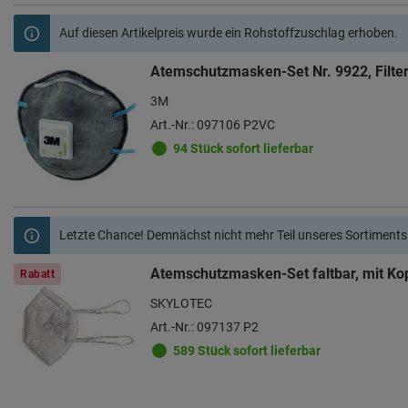
Auf diesen Artikelpreis wurde ein Rohstoffzuschlag erhoben.
Atemschutzmasken-Set Nr. 9922, Filte
3M
Art.-Nr.: 097106 P2VC
94 Stück sofort lieferbar
Letzte Chance! Demnächst nicht mehr Teil unseres Sortiments
Atemschutzmasken-Set faltbar, mit Kop
Rabatt
SKYLOTEC
Art.-Nr.: 097137 P2
589 Stück sofort lieferbar