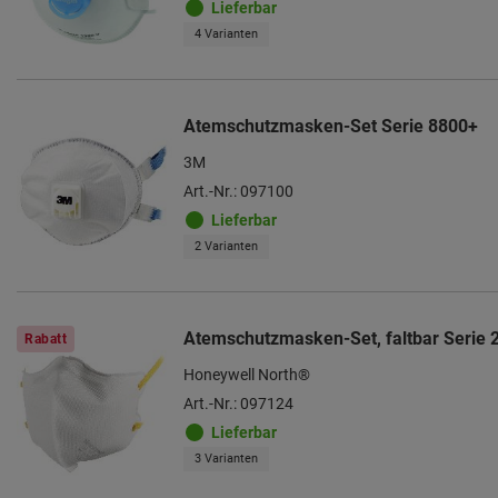
Lieferbar
4 Varianten
Atemschutzmasken-Set Serie 8800+
3M
Art.-Nr.: 097100
Lieferbar
2 Varianten
Atemschutzmasken-Set, faltbar Serie 
Rabatt
Honeywell North®
Art.-Nr.: 097124
Lieferbar
3 Varianten