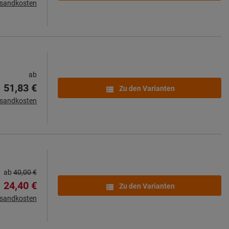
rsandkosten
ab
51,83 €
Zu den Varianten
rsandkosten
ab
40,00 €
24,40 €
Zu den Varianten
rsandkosten