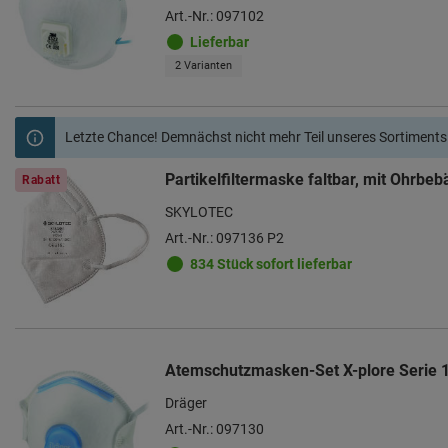
Art.-Nr.: 097102
Lieferbar
2 Varianten
Letzte Chance! Demnächst nicht mehr Teil unseres Sortiments
Partikelfiltermaske faltbar, mit Ohrbeb
Rabatt
SKYLOTEC
Art.-Nr.: 097136 P2
834 Stück sofort lieferbar
Atemschutzmasken-Set X-plore Serie 
Dräger
Art.-Nr.: 097130