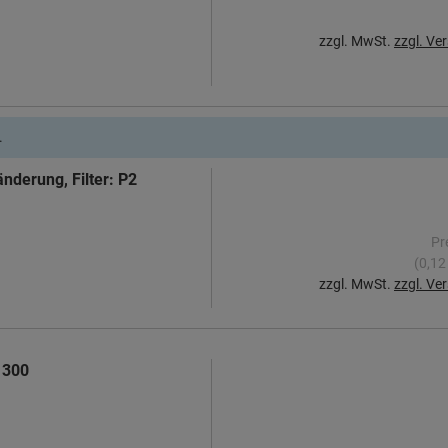
zzgl. MwSt.
zzgl. Ve
.
änderung, Filter: P2
Pr
(0,12
zzgl. MwSt.
zzgl. Ve
1300