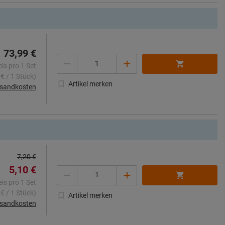
73,99 €
Menge
eis pro 1 Set
 € / 1 Stück)
Artikel merken
rsandkosten
7,20 €
5,10 €
Menge
eis pro 1 Set
 € / 1 Stück)
Artikel merken
rsandkosten