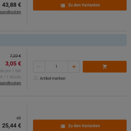
43,88 €
Zu den Varianten
rsandkosten
7,20 €
3,05 €
Menge
eis pro 1 Set
 € / 1 Stück)
Artikel merken
rsandkosten
ab
25,44 €
Zu den Varianten