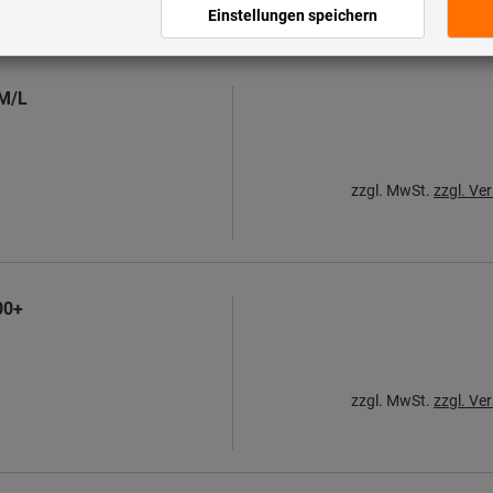
 M/L
zzgl. MwSt.
zzgl. Ve
00+
zzgl. MwSt.
zzgl. Ve