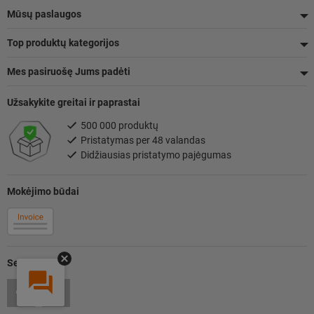
Mūsų paslaugos
Top produktų kategorijos
Mes pasiruošę Jums padėti
Užsakykite greitai ir paprastai
500 000 produktų
Pristatymas per 48 valandas
Didžiausias pristatymo pajėgumas
Mokėjimo būdai
Sekite mus