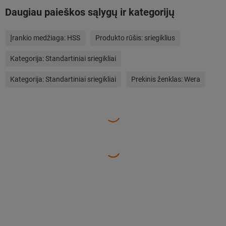
Daugiau paieškos sąlygų ir kategorijų
Įrankio medžiaga:
HSS
Produkto rūšis:
sriegiklius
Kategorija:
Standartiniai sriegikliai
Kategorija:
Standartiniai sriegikliai
Prekinis ženklas:
Wera