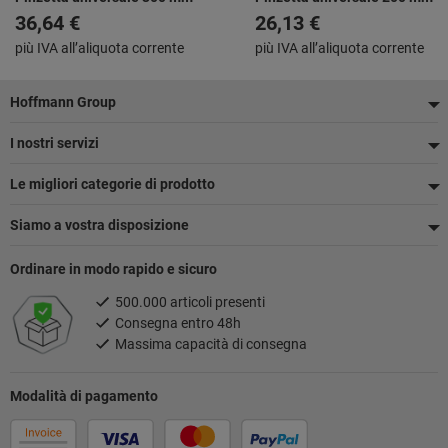
36,64 €
26,13 €
più IVA all’aliquota corrente
più IVA all’aliquota corrente
Piè
Hoffmann Group
di
I nostri servizi
pagina
Le migliori categorie di prodotto
Siamo a vostra disposizione
Ordinare in modo rapido e sicuro
500.000 articoli presenti
Consegna entro 48h
Massima capacità di consegna
Modalità di pagamento