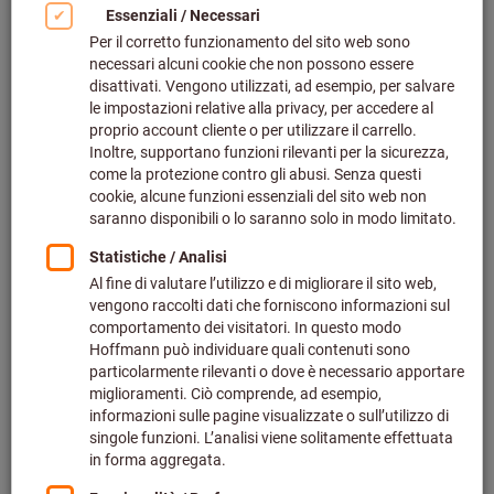
Fare clic per ingrandire l‘immagine