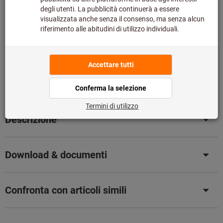
Questo articolo si ordina direttamente dal produttore,
poiché non fa parte del nostro catalogo e pertanto non è
disponibile a magazzino.
Info
Aggiungi alla lista dei preferiti
Condividi articolo
Dettagli prodotto
Descrizione
Download & documenti
Confronta con articoli simili