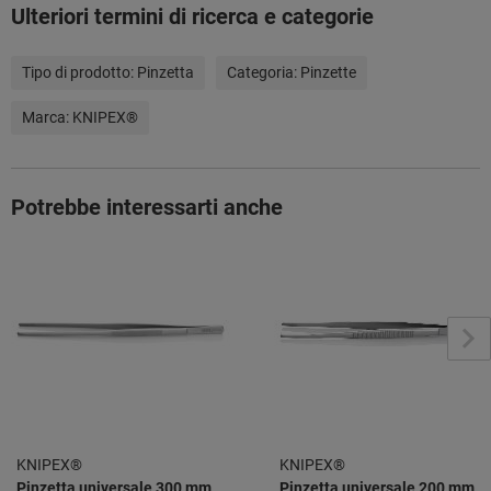
Ulteriori termini di ricerca e categorie
Tipo di prodotto:
Pinzetta
Categoria:
Pinzette
Marca:
KNIPEX®
Potrebbe interessarti anche
KNIPEX®
KNIPEX®
Pinzetta universale 300 mm
Pinzetta universale 200 mm