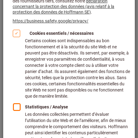
Cliquer pour agrandir l’image