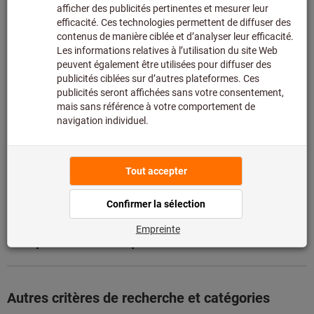
nous.
Infos
Ajouter à la liste de favoris
Partager l’article
Détails du produit
Description
Téléchargements et documents
Comparer avec des produits similaires
Autres critères de recherche et catégories