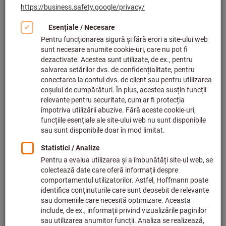
Faceți clic pentru a mări imaginea