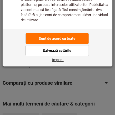
Adaugă la lista de dorințe
Distribuiţi produsul
Detalii despre produs
Descriere
Descărcări și documente
Comparați cu produse similare
Mai mulţi termeni de căutare & categorii