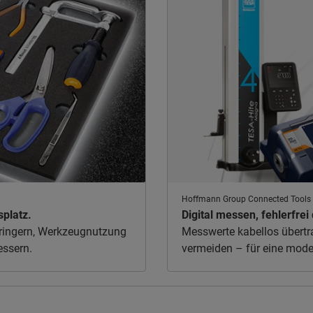
Hoffmann Group Connected Tools
platz.
Digital messen, fehlerfr
rringern, Werkzeugnutzung
Messwerte kabellos übertra
essern.
vermeiden – für eine mode