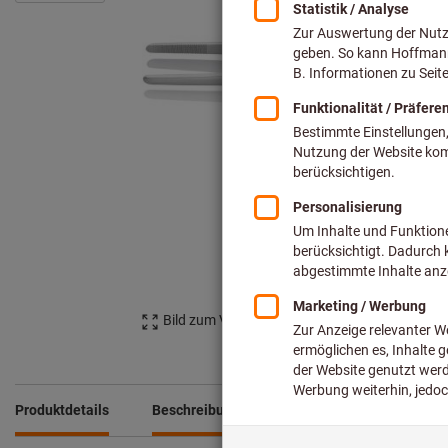
Bild zum Vergrößern anklicken
Produktdetails
Beschreibung
Downloads & Dokumente