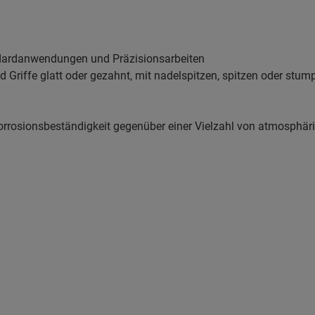
andardanwendungen und Präzisionsarbeiten
d Griffe glatt oder gezahnt, mit nadelspitzen, spitzen oder stum
Korrosionsbeständigkeit gegenüber einer Vielzahl von atmosphär