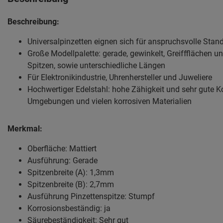
Beschreibung:
Universalpinzetten eignen sich für anspruchsvolle St
Große Modellpalette: gerade, gewinkelt, Greiffflächen un
Spitzen, sowie unterschiedliche Längen
Für Elektronikindustrie, Uhrenhersteller und Juweliere
Hochwertiger Edelstahl: hohe Zähigkeit und sehr gute 
Umgebungen und vielen korrosiven Materialien
Merkmal:
Oberfläche: Mattiert
Ausführung: Gerade
Spitzenbreite (A): 1,3mm
Spitzenbreite (B): 2,7mm
Ausführung Pinzettenspitze: Stumpf
Korrosionsbeständig: ja
Säurebeständigkeit: Sehr gut