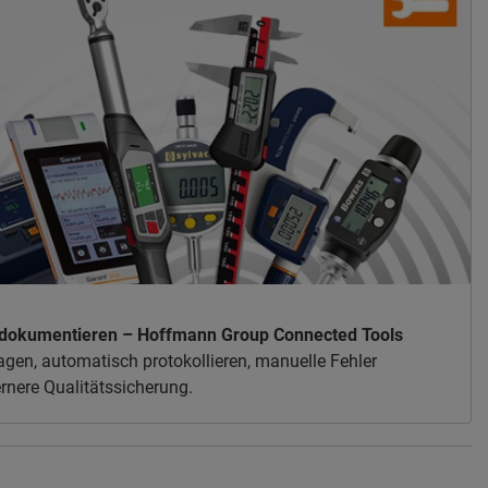
ei dokumentieren – Hoffmann Group Connected Tools
gen, automatisch protokollieren, manuelle Fehler
rnere Qualitätssicherung.