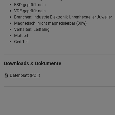
ESD-geprüft: nein
VDE-geprüft: nein
Branchen: Industrie Elektronik Uhrenhersteller Juwelier
Magnetisch: Nicht magnetisierbar (80%)
Verhalten: Leitfähig
Mattiert
Geriffelt
Downloads & Dokumente
Datenblatt (PDF)