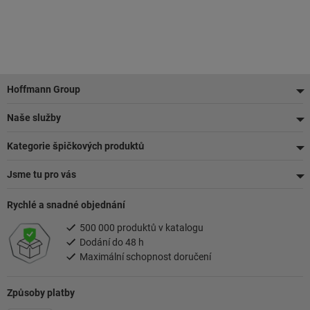
Zápatí
Hoffmann Group
Naše služby
Kategorie špičkových produktů
Jsme tu pro vás
Rychlé a snadné objednání
500 000 produktů v katalogu
Dodání do 48 h
Maximální schopnost doručení
Způsoby platby