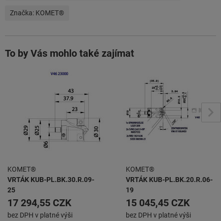
Značka:
KOMET®
To by Vás mohlo také zajímat
KOMET®
KOMET®
VRTÁK KUB-PL.BK.30.R.09-
VRTÁK KUB-PL.BK.20.R.06-
25
19
17 294,55 CZK
15 045,45 CZK
bez DPH v platné výši
bez DPH v platné výši