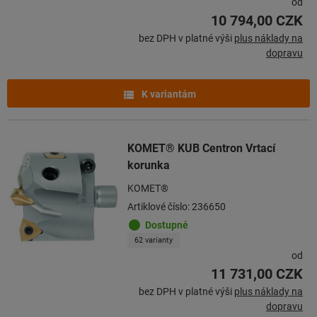
od
10 794,00 CZK
bez DPH v platné výši
plus náklady na
dopravu
K variantám
KOMET® KUB Centron Vrtací
korunka
KOMET®
Artiklové číslo: 236650
Dostupné
62 varianty
od
11 731,00 CZK
bez DPH v platné výši
plus náklady na
dopravu