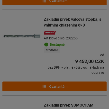
K variantám
Základní prvek válcová stopka, s
vnitřním chlazením 8×D
Artiklové číslo: 232255
Dostupné
6 varianty
od
9 452,00 CZK
bez DPH v platné výši
plus náklady na
dopravu
K variantám
Základní prvek SUMOCHAM