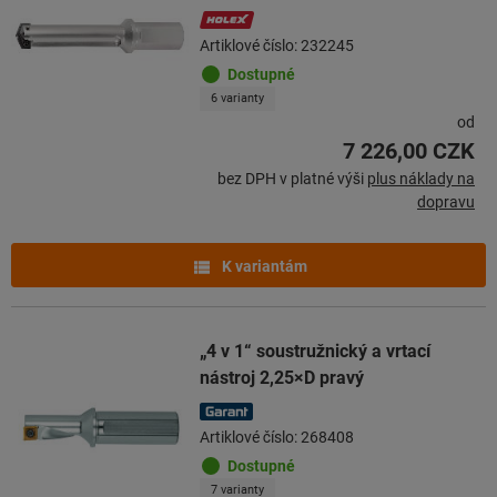
Artiklové číslo: 232245
Dostupné
6 varianty
od
7 226,00 CZK
bez DPH v platné výši
plus náklady na
dopravu
K variantám
„4 v 1“ soustružnický a vrtací
nástroj 2,25×D pravý
Artiklové číslo: 268408
Dostupné
7 varianty