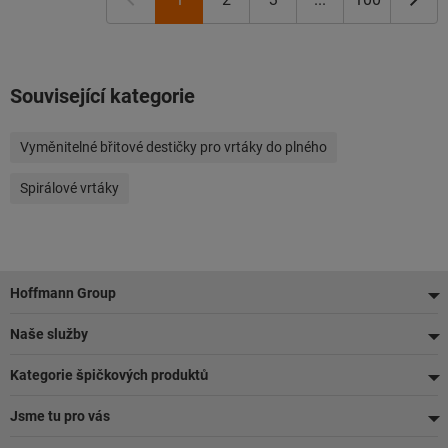
Související kategorie
Vyměnitelné břitové destičky pro vrtáky do plného
Spirálové vrtáky
Zápatí
Hoffmann Group
Naše služby
Kategorie špičkových produktů
Jsme tu pro vás