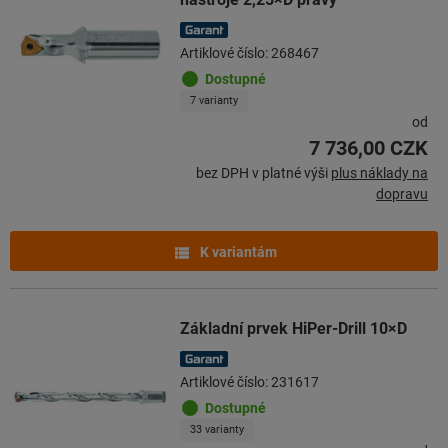
Artiklové číslo: 268467
Dostupné
7 varianty
od
7 736,00 CZK
bez DPH v platné výši
plus náklady na
dopravu
K variantám
Základní prvek HiPer-Drill 10×D
Artiklové číslo: 231617
Dostupné
33 varianty