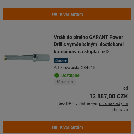
K variantám
Vrták do plného GARANT Power
Drill s vyměnitelnými destičkami
kombinovaná stopka 5×D
Artiklové číslo: 234015
Dostupné
61 varianty
od
12 887,00 CZK
bez DPH v platné výši
plus náklady na
dopravu
K variantám