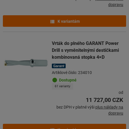
dopravu
K variantám
Vrták do plného GARANT Power
Drill s vyměnitelnými destičkami
kombinovaná stopka 4×D
Artiklové číslo: 234010
Dostupné
61 varianty
od
11 727,00 CZK
bez DPH v platné výši
plus náklady na
dopravu