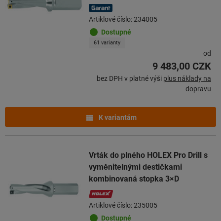
Artiklové číslo: 234005
Dostupné
61 varianty
od
9 483,00 CZK
bez DPH v platné výši
plus náklady na
dopravu
K variantám
Vrták do plného HOLEX Pro Drill s
vyměnitelnými destičkami
kombinovaná stopka 3×D
Artiklové číslo: 235005
Dostupné