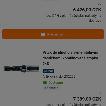
od
6 426,00 CZK
bez DPH v platné výši
plus náklady na
dopravu
K variantám
Vrták do plného s vyměnitelnými
destičkami kombinovaná stopka
2×D
Artiklové číslo: 232298
Dostupné
33 varianty
od
7 389,00 CZK
bez DPH v platné výši
plus náklady na