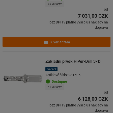
35 varianty
od
7 031,00 CZK
bez DPH v platné výši
plus náklady na
dopravu
K variantám
Základní prvek HiPer-Drill 3×D
Artiklové číslo: 231605
Dostupné
41 varianty
od
6 128,00 CZK
bez DPH v platné výši
plus náklady na
dopravu