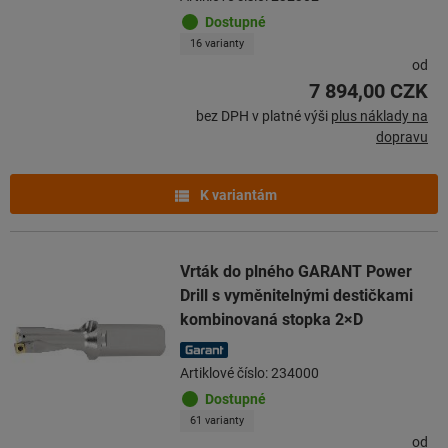
Dostupné
16 varianty
od
7 894,00 CZK
bez DPH v platné výši
plus náklady na
dopravu
K variantám
Vrták do plného GARANT Power
Drill s vyměnitelnými destičkami
kombinovaná stopka 2×D
Artiklové číslo: 234000
Dostupné
61 varianty
od