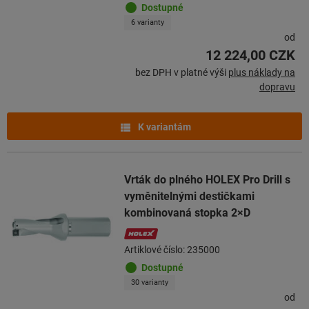
Dostupné
6 varianty
od
12 224,00 CZK
bez DPH v platné výši
plus náklady na
dopravu
K variantám
Vrták do plného HOLEX Pro Drill s
vyměnitelnými destičkami
kombinovaná stopka 2×D
Artiklové číslo: 235000
Dostupné
30 varianty
od