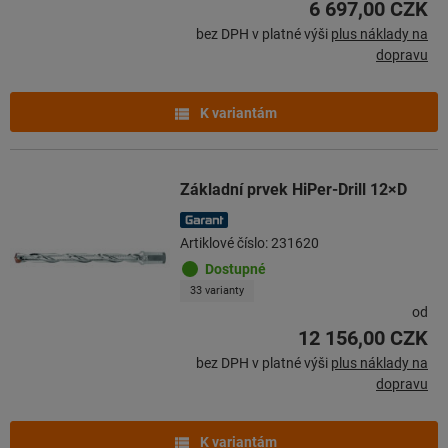
6 697,00 CZK
bez DPH v platné výši
plus náklady na
dopravu
K variantám
Základní prvek HiPer-Drill 12×D
Artiklové číslo: 231620
Dostupné
33 varianty
od
12 156,00 CZK
bez DPH v platné výši
plus náklady na
dopravu
K variantám