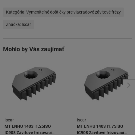
Kategória:
Vymeniteľné doštičky pre viacradové závitové frézy
Značka:
Iscar
Mohlo by Vás zaujímať
Iscar
Iscar
MT LNHU 1403 I1.25ISO
MT LNHU 1403 I1.75ISO
IC908 Závitové frézovací
IC908 Závitové frézovací